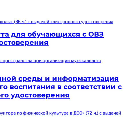
та для обучающихся с ОВЗ
достоверения
нной среды и информатизация
о воспитания в соответствии с
ого удостоверения