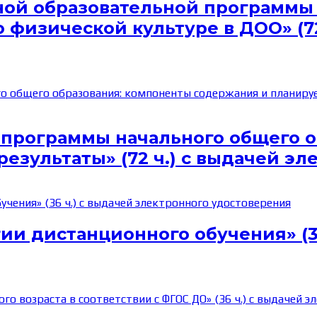
ной образовательной программы
 физической культуре в ДОО» (72
 программы начального общего о
езультаты» (72 ч.) с выдачей эл
ии дистанционного обучения» (36