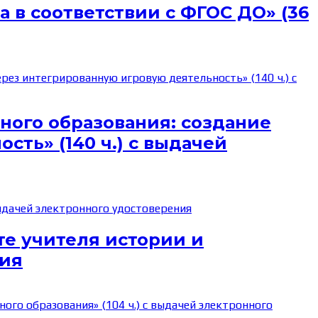
 в соответствии с ФГОС ДО» (36
ного образования: создание
ть» (140 ч.) с выдачей
е учителя истории и
ния