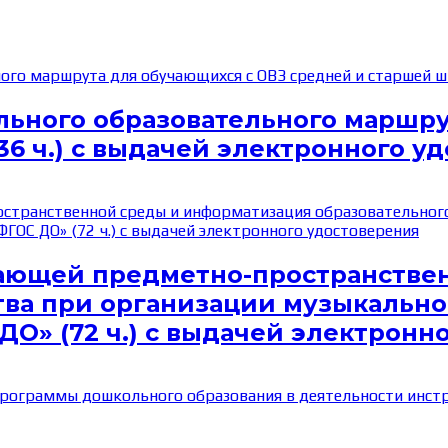
льного образовательного маршру
6 ч.) с выдачей электронного у
ающей предметно-пространстве
ва при организации музыкальног
О» (72 ч.) с выдачей электронн