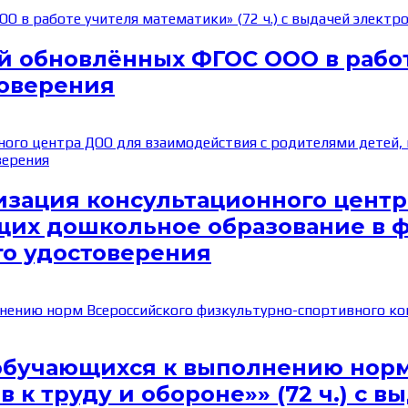
 обновлённых ФГОС ООО в работе
товерения
изация консультационного центр
щих дошкольное образование в 
ого удостоверения
обучающихся к выполнению норм
 к труду и обороне»» (72 ч.) с 