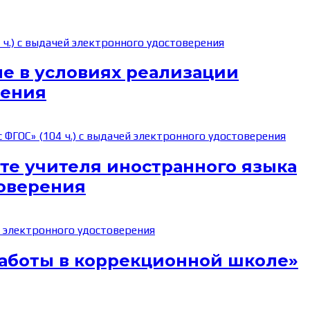
ле в условиях реализации
рения
е учителя иностранного языка
товерения
работы в коррекционной школе»