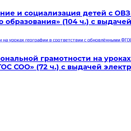
ние и социализация детей с ОВЗ
 образования» (104 ч.) с выдач
нальной грамотности на уроках 
С СОО» (72 ч.) с выдачей элект