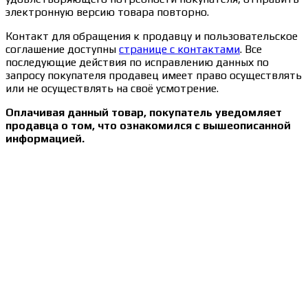
электронную версию товара повторно.
Контакт для обращения к продавцу и пользовательское
соглашение доступны
странице с контактами
. Все
последующие действия по исправлению данных по
запросу покупателя продавец имеет право осуществлять
или не осуществлять на своё усмотрение.
Оплачивая данный товар, покупатель уведомляет
продавца о том, что ознакомился с вышеописанной
информацией.
Сведения об образовательной организации
Образцы удостоверений, сертификатов, дипломов
Оплата и доставка
Договор-оферта
Политика конфиденциальности
Помощь участнику
Контакты