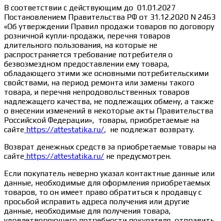
В соответствии с действующим до 01.01.2027
Постановлением Правительства РФ от 31.12.2020 N 2463
«Об утверждении Правил продажи товаров по договору
розничной купли-продажи, перечня товаров
длительного пользования, на которые не
распространяется требование потребителя о
безвозмездном предоставлении ему товара,
обладающего этими же основными потребительскими
свойствами, на период ремонта или замены такого
товара, и перечня непродовольственных товаров
надлежащего качества, не подлежащих обмену, а также
о внесении изменений в некоторые акты Правительства
Российской Федерации», товары, приобретаемые на
сайте
https://attestatika.ru/
, не подлежат возврату.
Возврат денежных средств за приобретаемые товары на
сайте
https://attestatika.ru/
не предусмотрен.
Если покупатель неверно указал контактные данные или
данные, необходимые для оформления приобретаемых
товаров, то он имеет право обратиться к продавцу с
просьбой исправить адреса получения или другие
данные, необходимые для получения товара,
удовлетворяющего потребности покупателя, отправить