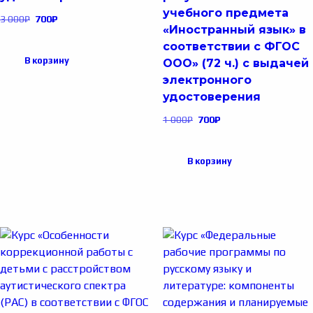
учебного предмета
3 000
₽
700
₽
«Иностранный язык» в
соответствии с ФГОС
В корзину
ООО» (72 ч.) с выдачей
электронного
удостоверения
1 000
₽
700
₽
В корзину