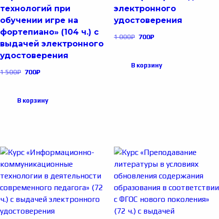
технологий при
электронного
обучении игре на
удостоверения
фортепиано» (104 ч.) с
1 000
₽
700
₽
выдачей электронного
удостоверения
В корзину
1 500
₽
700
₽
В корзину