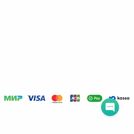
Договор-оферта
Политика конфиденциальности
Помощь участнику
Контакты
Курсы
Блог
Книги
Лицензия на образовательную деятельность Л035-
01247-71/00190580