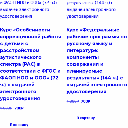
Курс «Особенности
Курс «Федеральные
коррекционной работы
рабочие программы по
с детьми с
русскому языку и
расстройством
литературе:
аутистического
компоненты
спектра (РАС) в
содержания и
соответствии с ФГОС и
планируемые
ФАОП НОО и ООО» (72
результаты» (144 ч.) с
ч.) с выдачей
выдачей электронного
электронного
удостоверения
удостоверения
1 000
₽
700
₽
1 000
₽
700
₽
В корзину
В корзину