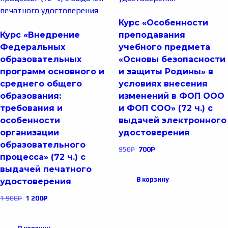
Курс «Особенности
Курс «Внедрение
преподавания
Федеральных
учебного предмета
образовательных
«Основы безопасности
программ основного и
и защиты Родины» в
среднего общего
условиях внесения
образования:
изменений в ФОП ООО
требования и
и ФОП СОО» (72 ч.) с
особенности
выдачей электронного
организации
удостоверения
образовательного
950
₽
700
₽
процесса» (72 ч.) с
выдачей печатного
В корзину
удостоверения
1 900
₽
1 200
₽