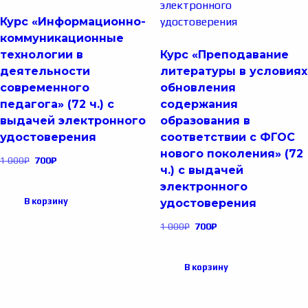
Курс «Информационно-
коммуникационные
технологии в
Курс «Преподавание
деятельности
литературы в условиях
современного
обновления
педагога» (72 ч.) с
содержания
выдачей электронного
образования в
удостоверения
соответствии с ФГОС
нового поколения» (72
1 000
₽
700
₽
ч.) с выдачей
электронного
В корзину
удостоверения
1 000
₽
700
₽
В корзину