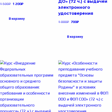
ДО» (72 ч.) с выдачей
1 500
₽
1 200
₽
электронного
удостоверения
В корзину
1 000
₽
700
₽
В корзину