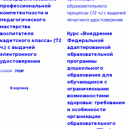
профессиональной
компетентности и
педагогического
мастерства
воспитателя
Курс «Внедрение
кадетского класса» (72
Федеральной
ч.) с выдачей
адаптированной
электронного
образовательной
удостоверения
программы
дошкольного
3 000
₽
700
₽
образования для
обучающихся с
В корзину
ограниченными
возможностями
здоровья: требования
и особенности
организации
образовательного