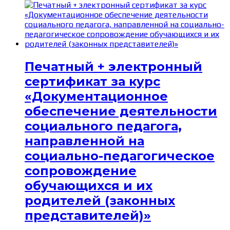
цена
цена:
составляла
1 200₽.
2 500₽.
Печатный + электронный
сертификат за курс
«Документационное
обеспечение деятельности
социального педагога,
направленной на
социально-педагогическое
сопровождение
обучающихся и их
родителей (законных
представителей)»