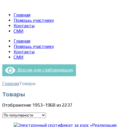
Главная
Помощь участнику
Контакты
СМИ
Главная
Помощь участнику
Контакты
СМИ
Версия для слабовидящих
Главная
Товары
Товары
Сортировка:
Отображение 1953–1968 из 2237
по
популярности