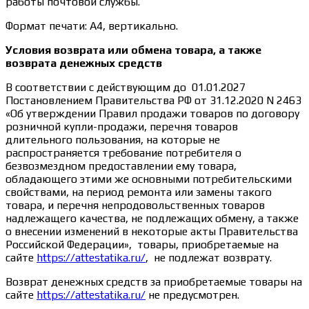
работы почтовой службы.
Формат печати: А4, вертикально.
Условия возврата или обмена товара, а также
возврата денежных средств
В соответствии с действующим до 01.01.2027
Постановлением Правительства РФ от 31.12.2020 N 2463
«Об утверждении Правил продажи товаров по договору
розничной купли-продажи, перечня товаров
длительного пользования, на которые не
распространяется требование потребителя о
безвозмездном предоставлении ему товара,
обладающего этими же основными потребительскими
свойствами, на период ремонта или замены такого
товара, и перечня непродовольственных товаров
надлежащего качества, не подлежащих обмену, а также
о внесении изменений в некоторые акты Правительства
Российской Федерации», товары, приобретаемые на
сайте
https://attestatika.ru/
, не подлежат возврату.
Возврат денежных средств за приобретаемые товары на
сайте
https://attestatika.ru/
не предусмотрен.