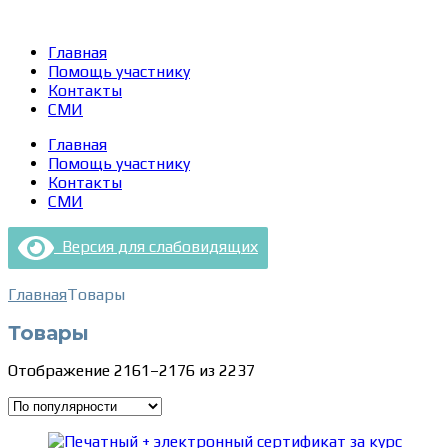
Главная
Помощь участнику
Контакты
СМИ
Главная
Помощь участнику
Контакты
СМИ
Версия для слабовидящих
Главная
Товары
Товары
Сортировка:
Отображение 2161–2176 из 2237
по
популярности