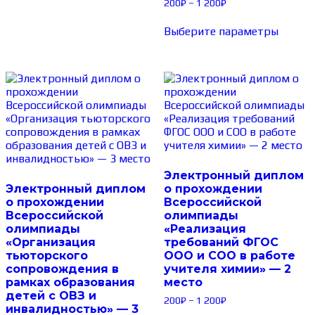
200
₽
–
1 200
₽
Выберите параметры
Электронный диплом
Электронный диплом
о прохождении
о прохождении
Всероссийской
Всероссийской
олимпиады
олимпиады
«Реализация
«Организация
требований ФГОС
тьюторского
ООО и СОО в работе
сопровождения в
учителя химии» — 2
рамках образования
место
детей с ОВЗ и
200
₽
–
1 200
₽
инвалидностью» — 3