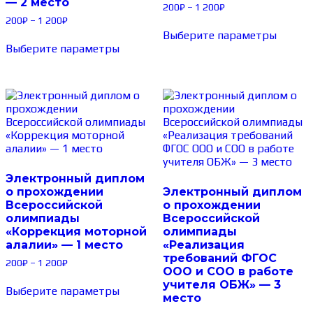
— 2 место
200
₽
–
1 200
₽
200
₽
–
1 200
₽
Выберите параметры
Выберите параметры
Электронный диплом
о прохождении
Электронный диплом
Всероссийской
о прохождении
олимпиады
Всероссийской
«Коррекция моторной
олимпиады
алалии» — 1 место
«Реализация
требований ФГОС
200
₽
–
1 200
₽
ООО и СОО в работе
учителя ОБЖ» — 3
Выберите параметры
место