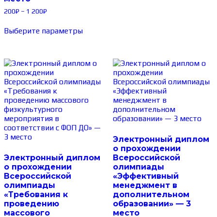
200
₽
–
1 200
₽
Выберите параметры
Электронный диплом
о прохождении
Электронный диплом
Всероссийской
о прохождении
олимпиады
Всероссийской
«Эффективный
олимпиады
менеджмент в
«Требования к
дополнительном
проведению
образовании» — 3
массового
место