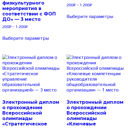
физкультурного
200
₽
–
1 200
₽
мероприятия в
соответствии с ФОП
Выберите параметры
ДО» — 3 место
200
₽
–
1 200
₽
Выберите параметры
Электронный диплом
Электронный диплом
о прохождении
о прохождении
Всероссийской
Всероссийской
олимпиады
олимпиады
«Стратегическое
«Ключевые