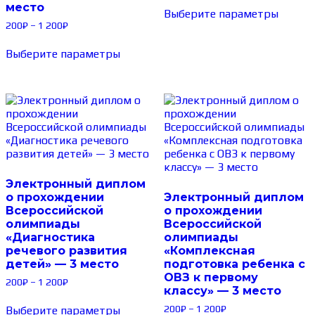
место
Выберите параметры
200
₽
–
1 200
₽
Выберите параметры
Электронный диплом
о прохождении
Электронный диплом
Всероссийской
о прохождении
олимпиады
Всероссийской
«Диагностика
олимпиады
речевого развития
«Комплексная
детей» — 3 место
подготовка ребенка с
ОВЗ к первому
200
₽
–
1 200
₽
классу» — 3 место
200
₽
–
1 200
₽
Выберите параметры