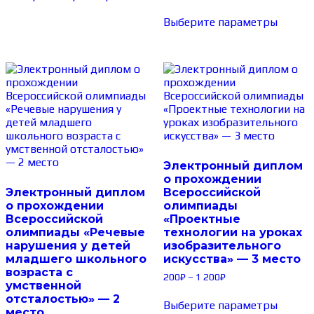
Выберите параметры
Электронный диплом
о прохождении
Электронный диплом
Всероссийской
о прохождении
олимпиады
Всероссийской
«Проектные
олимпиады «Речевые
технологии на уроках
нарушения у детей
изобразительного
младшего школьного
искусства» — 3 место
возраста с
200
₽
–
1 200
₽
умственной
отсталостью» — 2
Выберите параметры
место