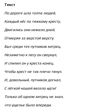
Текст
По дороге шла толпа людей,
Каждый нёс по тяжкому кресту,
Двигались они немало дней,
Отмеряя за верстой версту.
Был среди тех путников хитрец,
Незаметно к лесу он свернул,
И спилил он у креста конец,
Чтобы крест не так плечо тянул.
И, довольный, путников догнал,
С лёгкой ношей весело идти!
Только об одном хитрец не знал,
что ущелье было впереди.