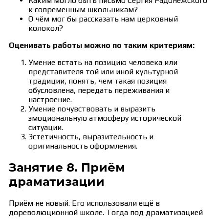
Каким могло быть письмо Сергия Радонежского
к современным школьникам?
О чём мог бы рассказать нам церковный
колокол?
Оценивать работы можно по таким критериям:
Умение встать на позицию человека или
представителя той или иной культурной
традиции, понять, чем такая позиция
обусловлена, передать переживания и
настроение.
Умение почувствовать и выразить
эмоциональную атмосферу исторической
ситуации.
Эстетичность, выразительность и
оригинальность оформления.
Занятие 8. Приём
драматизации
Приём не новый. Его использовали ещё в
дореволюционной школе. Тогда под драматизацией