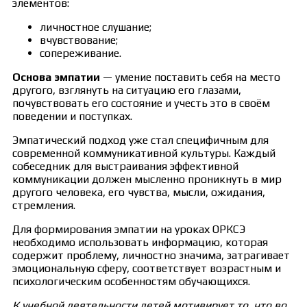
элементов:
личностное слушание;
вчувствование;
сопереживание.
Основа эмпатии
— умение поставить себя на место
другого, взглянуть на ситуацию его глазами,
почувствовать его состояние и учесть это в своём
поведении и поступках.
Эмпатический подход уже стал специфичным для
современной коммуникативной культуры. Каждый
собеседник для выстраивания эффективной
коммуникации должен мысленно проникнуть в мир
другого человека, его чувства, мысли, ожидания,
стремления.
Для формирования эмпатии на уроках ОРКСЭ
необходимо использовать информацию, которая
содержит проблему, личностно значима, затрагивает
эмоциональную сферу, соответствует возрастным и
психологическим особенностям обучающихся.
К учебной деятельности детей мотивирует то, что во