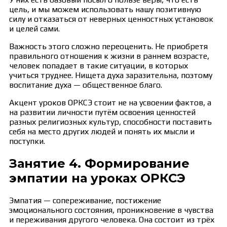
цель, и мы можем использовать нашу позитивную
силу и отказаться от неверных ценностных установок
и целей сами.
Важность этого сложно переоценить. Не приобретя
правильного отношения к жизни в раннем возрасте,
человек попадает в такие ситуации, в которых
учиться труднее. Нищета духа заразительна, поэтому
воспитание духа — общественное благо.
Акцент уроков ОРКСЭ стоит не на усвоении фактов, а
на развитии личности путём освоения ценностей
разных религиозных культур, способности поставить
себя на место других людей и понять их мысли и
поступки.
Занятие 4. Формирование
эмпатии на уроках ОРКСЭ
Эмпатия — сопереживание, постижение
эмоционального состояния, проникновение в чувства
и переживания другого человека. Она состоит из трёх