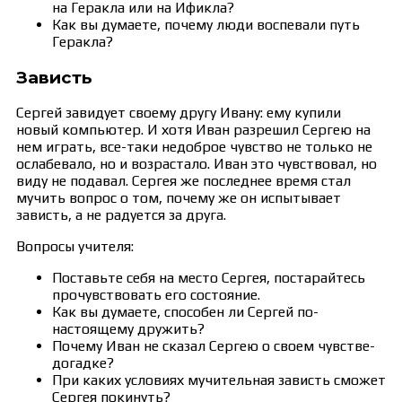
на Геракла или на Ификла?
Как вы думаете, почему люди воспевали путь
Геракла?
Зависть
Сергей завидует своему другу Ивану: ему купили
новый компьютер. И хотя Иван разрешил Сергею на
нем играть, все-таки недоброе чувство не только не
ослабевало, но и возрастало. Иван это чувствовал, но
виду не подавал. Сергея же последнее время стал
мучить вопрос о том, почему же он испытывает
зависть, а не радуется за друга.
Вопросы учителя:
Поставьте себя на место Сергея, постарайтесь
прочувствовать его состояние.
Как вы думаете, способен ли Сергей по-
настоящему дружить?
Почему Иван не сказал Сергею о своем чувстве-
догадке?
При каких условиях мучительная зависть сможет
Сергея покинуть?