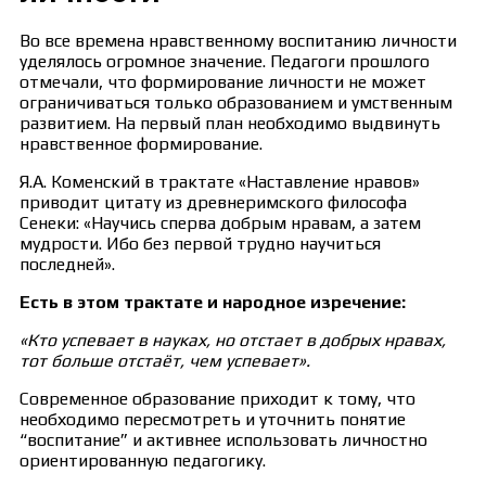
Во все времена нравственному воспитанию личности
уделялось огромное значение. Педагоги прошлого
отмечали, что формирование личности не может
ограничиваться только образованием и умственным
развитием. На первый план необходимо выдвинуть
нравственное формирование.
Я.А. Коменский в трактате «Наставление нравов»
приводит цитату из древнеримского философа
Сенеки: «Научись сперва добрым нравам, а затем
мудрости. Ибо без первой трудно научиться
последней».
Есть в этом трактате и народное изречение:
«Кто успевает в науках, но отстает в добрых нравах,
тот больше отстаёт, чем успевает».
Современное образование приходит к тому, что
необходимо пересмотреть и уточнить понятие
“воспитание” и активнее использовать личностно
ориентированную педагогику.