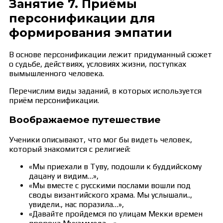
Занятие 7. Приёмы
персонификации для
формирования эмпатии
В основе персонификации лежит придуманный сюжет
о судьбе, действиях, условиях жизни, поступках
вымышленного человека.
Перечислим виды заданий, в которых используется
приём персонификации.
Воображаемое путешествие
Ученики описывают, что мог бы видеть человек,
который знакомится с религией:
«Мы приехали в Туву, подошли к буддийскому
дацану и видим…»,
«Мы вместе с русскими послами вошли под
своды византийского храма. Мы услышали..,
увидели., нас поразила…»,
«Давайте пройдемся по улицам Мекки времен