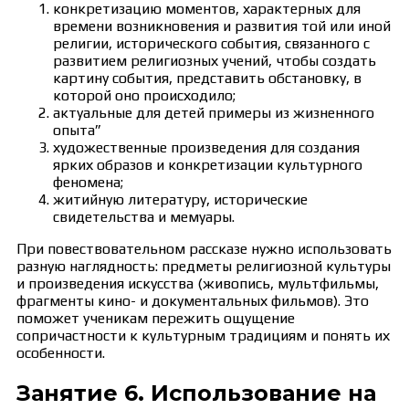
конкретизацию моментов, характерных для
времени возникновения и развития той или иной
религии, исторического события, связанного с
развитием религиозных учений, чтобы создать
картину события, представить обстановку, в
которой оно происходило;
актуальные для детей примеры из жизненного
опыта”
художественные произведения для создания
ярких образов и конкретизации культурного
феномена;
житийную литературу, исторические
свидетельства и мемуары.
При повествовательном рассказе нужно использовать
разную наглядность: предметы религиозной культуры
и произведения искусства (живопись, мультфильмы,
фрагменты кино- и документальных фильмов). Это
поможет ученикам пережить ощущение
сопричастности к культурным традициям и понять их
особенности.
Занятие 6. Использование на