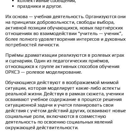
коллективные сообщения,
праздники и другое.
Их основа — учебная деятельность. Организуются они
на принципах добровольности, свободы выбора,
активной позиции обучающихся, новых партнёрских
отношениях во взаимодействии “учитель — ученик”,
более полного удовлетворения интересов и духовных
потребностей личности.
Приёмы драматизации реализуются в ролевых играх
и сценариях. Один из педагогических приёмов,
относящихся к группе активных способов обучения
ОРКСЭ — ролевое моделирование.
Обучающиеся действуют в воображаемой мнимой
ситуации, которая моделирует какие-либо аспекты
реальной жизни. Действуя в рамках сюжета, ученики
осваивают учебное содержание в процессе решения
ситуационной задачи и учатся планировать свои
действия с учётом действий других, осваивают новые
социальные роли, включаются в совместную
деятельность по освоению социальных явлений
окружающей действительности.