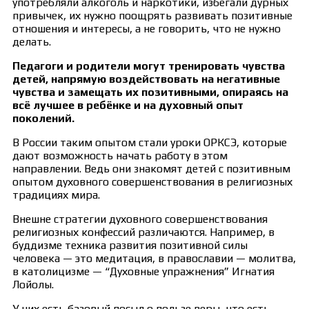
употребляли алкоголь и наркотики, избегали дурных
привычек, их нужно поощрять развивать позитивные
отношения и интересы, а не говорить, что не нужно
делать.
Педагоги и родители могут тренировать чувства
детей, напрямую воздействовать на негативные
чувства и замещать их позитивными, опираясь на
всё лучшее в ребёнке и на духовный опыт
поколений.
В России таким опытом стали уроки ОРКСЭ, которые
дают возможность начать работу в этом
направлении. Ведь они знакомят детей с позитивным
опытом духовного совершенствования в религиозных
традициях мира.
Внешне стратегии духовного совершенствования
религиозных конфессий различаются. Например, в
буддизме техника развития позитивной силы
человека — это медитация, в православии — молитва,
в католицизме — “Духовные упражнения” Игнатия
Лойолы.
У них есть базовый посыл о пользе веры, что есть