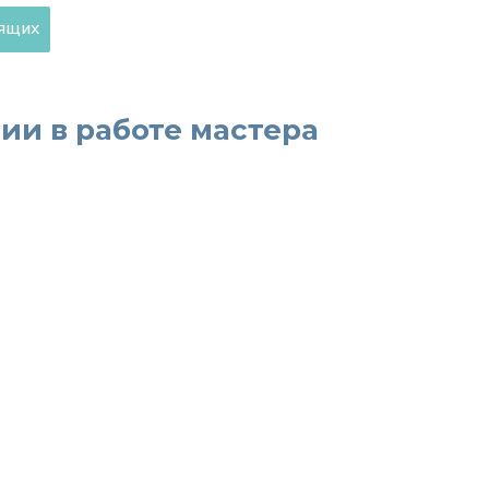
дящих
и в работе мастера