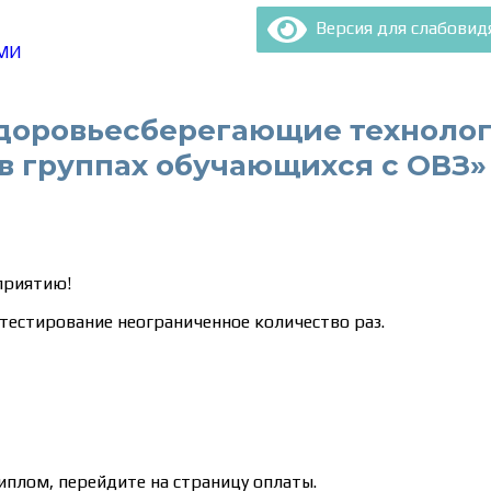
Версия для слабови
МИ
доровьесберегающие технологи
в группах обучающихся с ОВЗ»
приятию!
тестирование неограниченное количество раз.
иплом, перейдите на страницу оплаты.