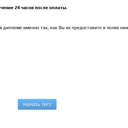
чение 24 часов после оплаты.
 дипломе именно так, как Вы их предоставите в полях ниж
Начать тест