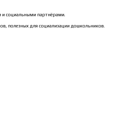
и и социальными партнёрами.
в, полезных для социализации дошкольников.