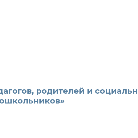
агогов, родителей и социальн
дошкольников»