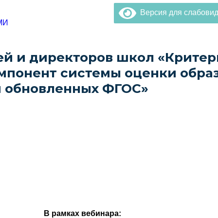
Версия для слабови
МИ
чей и директоров школ «Крите
мпонент системы оценки обра
и обновленных ФГОС»
В рамках вебинара: