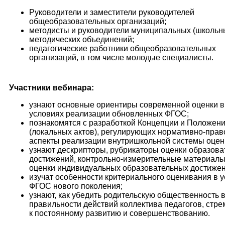
Руководители и заместители руководителей
общеобразовательных организаций;
методисты и руководители муниципальных (школьн
методических объединений;
педагогические работники общеобразовательных
организаций, в том числе молодые специалисты.
Участники вебинара:
узнают основные ориентиры современной оценки в
условиях реализации обновленных ФГОС;
познакомятся с разработкой Концепции и Положен
(локальных актов), регулирующих нормативно-пра
аспекты реализации внутришкольной системы оцен
узнают дескрипторы, рубрикаторы оценки образов
достижений, контрольно-измерительные материалы
оценки индивидуальных образовательных достижен
изучат особенности критериального оценивания в 
ФГОС нового поколения;
узнают, как убедить родительскую общественность 
правильности действий коллектива педагогов, стр
к постоянному развитию и совершенствованию.