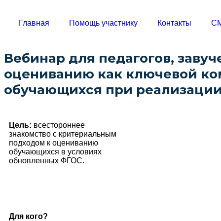
Главная
Помощь участнику
Контакты
С
Вебинар для педагогов, заву
оцениванию как ключевой ко
обучающихся при реализаци
Цель:
всестороннее
знакомство с критериальным
подходом к оцениванию
обучающихся в условиях
обновленных ФГОС.
Для кого?