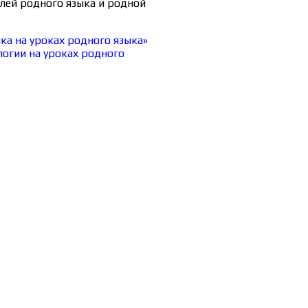
лей родного языка и родной
а на уроках родного языка»
огии на уроках родного