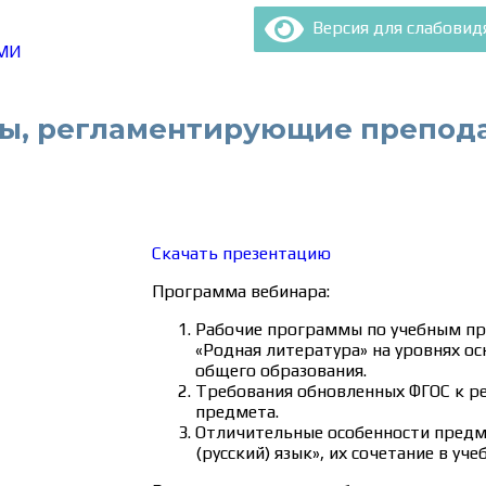
Версия для слабови
МИ
ы, регламентирующие препод
Скачать презентацию
Программа вебинара:
Рабочие программы по учебным пр
«Родная литература» на уровнях ос
общего образования.
Требования обновленных ФГОС к ре
предмета.
Отличительные особенности предме
(русский) язык», их сочетание в уче