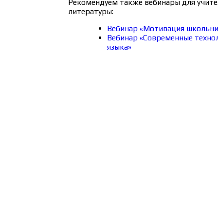
Рекомендуем также вебинары для учите
литературы:
Вебинар «Мотивация школьник
Вебинар «Современные технол
языка»