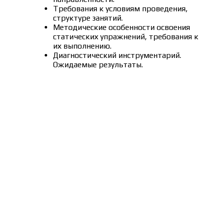
Требования к условиям проведения,
структуре занятий.
Методические особенности освоения
статических упражнений, требования к
их выполнению.
Диагностический инструментарий.
Ожидаемые результаты.
Сведения об образовательной организации
Образцы удостоверений, сертификатов, дипломов
Оплата и доставка
Договор-оферта
Политика конфиденциальности
Помощь участнику
Контакты