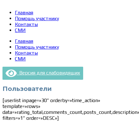
Главная
Помощь участнику
Контакты
СМИ
Главная
Помощь участнику
Контакты
СМИ
Версия для слабовидящих
Пользователи
[userlist inpage=»30″ orderby=»time_action»
template=»rows»
data=»rating_total,comments_count,posts_count,description
filters=»1″ order=»DESC»]
Сведения об образовательной организации