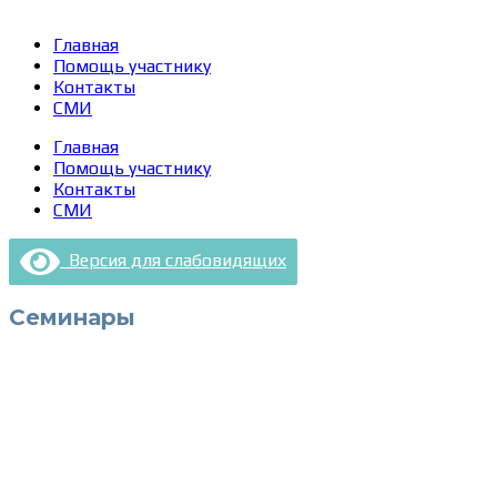
Главная
Помощь участнику
Контакты
СМИ
Главная
Помощь участнику
Контакты
СМИ
Версия для слабовидящих
Семинары
Сведения об образовательной организации
Образцы удостоверений, сертификатов, дипломов
Оплата и доставка
Договор-оферта