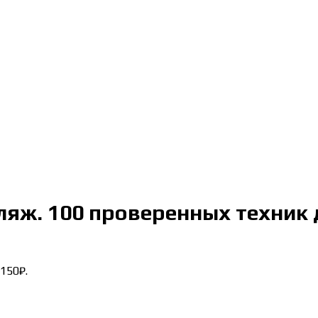
ляж. 100 проверенных техник 
150₽.