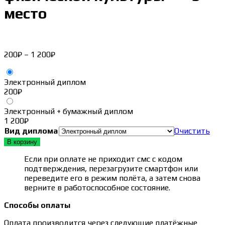
место
Диапазон
200
₽
–
1 200
₽
цен:
200₽
Электронный диплом
–
200
₽
1 200₽
Электронный + бумажный диплом
1 200
₽
Вид диплома
Очистить
В корзину
Если при оплате не приходит смс с кодом
подтверждения, перезагрузите смартфон или
переведите его в режим полёта, а затем снова
верните в работоспособное состояние.
Способы оплаты
Оплата производится через следующие платёжные