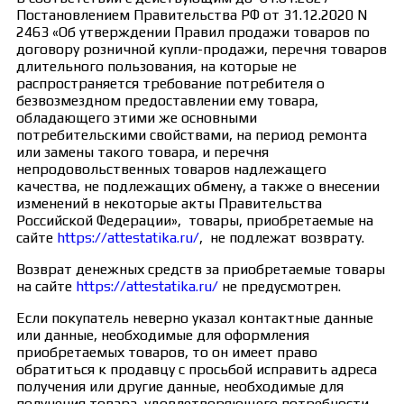
Постановлением Правительства РФ от 31.12.2020 N
2463 «Об утверждении Правил продажи товаров по
договору розничной купли-продажи, перечня товаров
длительного пользования, на которые не
распространяется требование потребителя о
безвозмездном предоставлении ему товара,
обладающего этими же основными
потребительскими свойствами, на период ремонта
или замены такого товара, и перечня
непродовольственных товаров надлежащего
качества, не подлежащих обмену, а также о внесении
изменений в некоторые акты Правительства
Российской Федерации», товары, приобретаемые на
сайте
https://attestatika.ru/
, не подлежат возврату.
Возврат денежных средств за приобретаемые товары
на сайте
https://attestatika.ru/
не предусмотрен.
Если покупатель неверно указал контактные данные
или данные, необходимые для оформления
приобретаемых товаров, то он имеет право
обратиться к продавцу с просьбой исправить адреса
получения или другие данные, необходимые для
получения товара, удовлетворяющего потребности