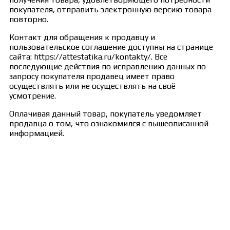
покупателя, отправить электронную версию товара
повторно.
Контакт для обращения к продавцу и
пользовательское соглашение доступны на странице
сайта: https://attestatika.ru/kontakty/. Все
последующие действия по исправлению данных по
запросу покупателя продавец имеет право
осуществлять или не осуществлять на своё
усмотрение.
Оплачивая данный товар, покупатель уведомляет
продавца о том, что ознакомился с вышеописанной
информацией.
Сведения об образовательной организации
Образцы удостоверений, сертификатов, дипломов
Оплата и доставка
Договор-оферта