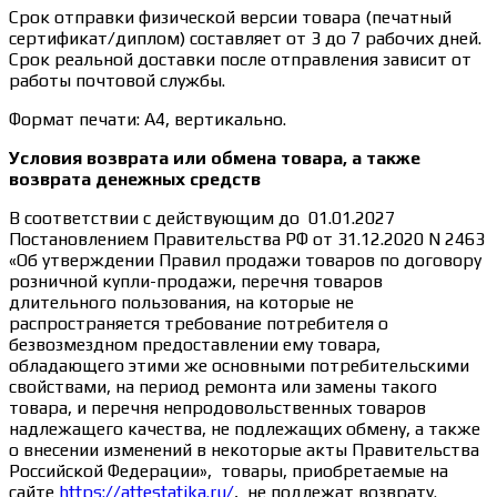
Срок отправки физической версии товара (печатный
сертификат/диплом) составляет от 3 до 7 рабочих дней.
Срок реальной доставки после отправления зависит от
работы почтовой службы.
Формат печати: А4, вертикально.
Условия возврата или обмена товара, а также
возврата денежных средств
В соответствии с действующим до 01.01.2027
Постановлением Правительства РФ от 31.12.2020 N 2463
«Об утверждении Правил продажи товаров по договору
розничной купли-продажи, перечня товаров
длительного пользования, на которые не
распространяется требование потребителя о
безвозмездном предоставлении ему товара,
обладающего этими же основными потребительскими
свойствами, на период ремонта или замены такого
товара, и перечня непродовольственных товаров
надлежащего качества, не подлежащих обмену, а также
о внесении изменений в некоторые акты Правительства
Российской Федерации», товары, приобретаемые на
сайте
https://attestatika.ru/
, не подлежат возврату.