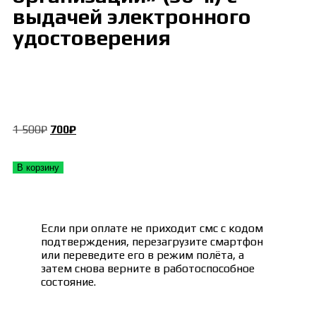
выдачей электронного
удостоверения
1 500
₽
700
₽
В корзину
Если при оплате не приходит смс с кодом
подтверждения, перезагрузите смартфон
или переведите его в режим полёта, а
затем снова верните в работоспособное
состояние.