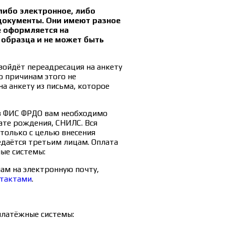
ибо электронное, либо
 документы. Они имеют разное
е оформляется на
 образца и не может быть
зойдёт переадресация на анкету
о причинам этого не
на анкету из письма, которое
 в ФИС ФРДО вам необходимо
ате рождения, СНИЛС. Вся
только с целью внесения
едаётся третьим лицам. Оплата
ые системы:
ам на электронную почту,
нтактами
.
платёжные системы: