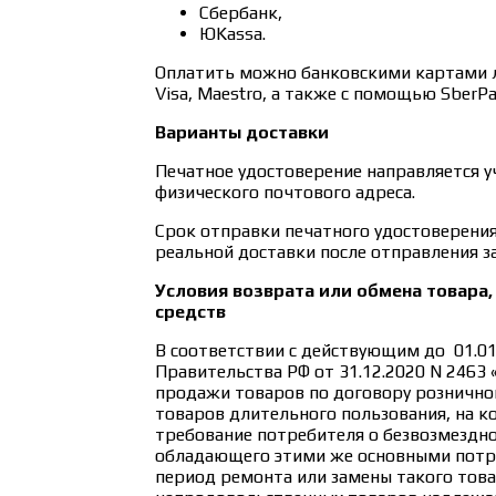
Сбербанк,
ЮKassa.
Оплатить можно банковскими картами л
Visa, Maestro, а также с помощью SberPa
Варианты доставки
Печатное удостоверение направляется у
физического почтового адреса.
Срок отправки печатного удостоверения 
реальной доставки после отправления з
Условия возврата или обмена товара,
средств
В соответствии с действующим до 01.0
Правительства РФ от 31.12.2020 N 2463
продажи товаров по договору рознично
товаров длительного пользования, на к
требование потребителя о безвозмездно
обладающего этими же основными потр
период ремонта или замены такого това