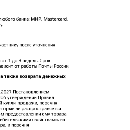
юбого банка: МИР, Mastercard,
y.
частнику после уточнения
от 1 до 3 недель. Срок
ависит от работы Почты России.
 а также возврата денежных
1.2027 Постановлением
 «Об утверждении Правил
й купли-продажи, перечня
оторые не распространяется
м предоставлении ему товара,
ебительскими свойствами, на
ра, и перечня