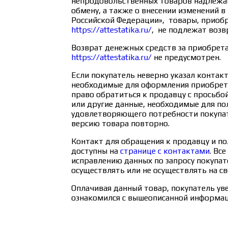
непродовольственных товаров надлежа
обмену, а также о внесении изменений 
Российской Федерации», товары, приобр
https://attestatika.ru/
, не подлежат возв
Возврат денежных средств за приобрет
https://attestatika.ru/
не предусмотрен.
Если покупатель неверно указал контак
необходимые для оформления приобрета
право обратиться к продавцу с просьбо
или другие данные, необходимые для по
удовлетворяющего потребности покупат
версию товара повторно.
Контакт для обращения к продавцу и по
доступны на
странице с контактами
. Вс
исправлению данных по запросу покупат
осуществлять или не осуществлять на св
Оплачивая данный товар, покупатель ув
ознакомился с вышеописанной информац