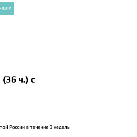
дящих
36 ч.) с
ой России в течение 3 недель