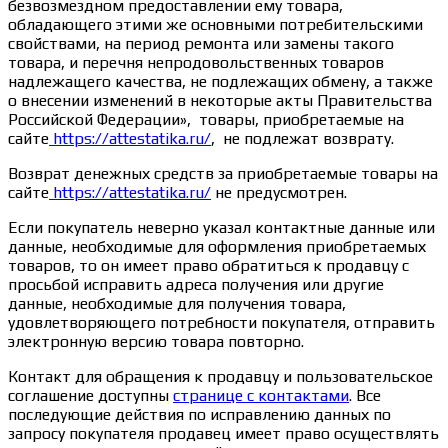
безвозмездном предоставлении ему товара,
обладающего этими же основными потребительскими
свойствами, на период ремонта или замены такого
товара, и перечня непродовольственных товаров
надлежащего качества, не подлежащих обмену, а также
о внесении изменений в некоторые акты Правительства
Российской Федерации», товары, приобретаемые на
сайте
https://attestatika.ru/
, не подлежат возврату.
Возврат денежных средств за приобретаемые товары на
сайте
https://attestatika.ru/
не предусмотрен.
Если покупатель неверно указал контактные данные или
данные, необходимые для оформления приобретаемых
товаров, то он имеет право обратиться к продавцу с
просьбой исправить адреса получения или другие
данные, необходимые для получения товара,
удовлетворяющего потребности покупателя, отправить
электронную версию товара повторно.
Контакт для обращения к продавцу и пользовательское
соглашение доступны
странице с контактами
. Все
последующие действия по исправлению данных по
запросу покупателя продавец имеет право осуществлять