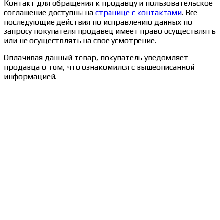
Контакт для обращения к продавцу и пользовательское
соглашение доступны на
странице с контактами
. Все
последующие действия по исправлению данных по
запросу покупателя продавец имеет право осуществлять
или не осуществлять на своё усмотрение.
Оплачивая данный товар, покупатель уведомляет
продавца о том, что ознакомился с вышеописанной
информацией.
Сведения об образовательной организации
Образцы удостоверений, сертификатов, дипломов
Оплата и доставка
Договор-оферта
Политика конфиденциальности
Помощь участнику
Контакты
Курсы