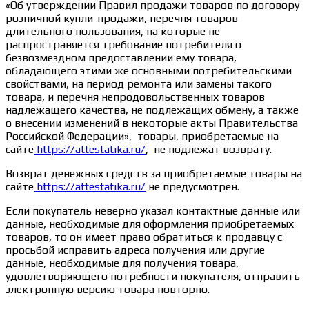
«Об утверждении Правил продажи товаров по договору
розничной купли-продажи, перечня товаров
длительного пользования, на которые не
распространяется требование потребителя о
безвозмездном предоставлении ему товара,
обладающего этими же основными потребительскими
свойствами, на период ремонта или замены такого
товара, и перечня непродовольственных товаров
надлежащего качества, не подлежащих обмену, а также
о внесении изменений в некоторые акты Правительства
Российской Федерации», товары, приобретаемые на
сайте
https://attestatika.ru/
, не подлежат возврату.
Возврат денежных средств за приобретаемые товары на
сайте
https://attestatika.ru/
не предусмотрен.
Если покупатель неверно указал контактные данные или
данные, необходимые для оформления приобретаемых
товаров, то он имеет право обратиться к продавцу с
просьбой исправить адреса получения или другие
данные, необходимые для получения товара,
удовлетворяющего потребности покупателя, отправить
электронную версию товара повторно.