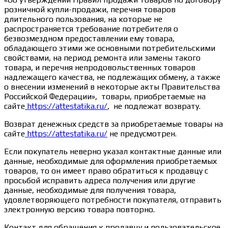
розничной купли-продажи, перечня товаров
длительного пользования, на которые не
распространяется требование потребителя о
безвозмездном предоставлении ему товара,
обладающего этими же основными потребительскими
свойствами, на период ремонта или замены такого
товара, и перечня непродовольственных товаров
надлежащего качества, не подлежащих обмену, а также
о внесении изменений в некоторые акты Правительства
Российской Федерации», товары, приобретаемые на
сайте
https://attestatika.ru/
, не подлежат возврату.
Возврат денежных средств за приобретаемые товары на
сайте
https://attestatika.ru/
не предусмотрен.
Если покупатель неверно указал контактные данные или
данные, необходимые для оформления приобретаемых
товаров, то он имеет право обратиться к продавцу с
просьбой исправить адреса получения или другие
данные, необходимые для получения товара,
удовлетворяющего потребности покупателя, отправить
электронную версию товара повторно.
Контакт для обращения к продавцу и пользовательское