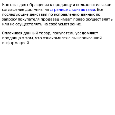
Контакт для обращения к продавцу и пользовательское
соглашение доступны на
странице с контактами
. Все
последующие действия по исправлению данных по
запросу покупателя продавец имеет право осуществлять
или не осуществлять на своё усмотрение.
Оплачивая данный товар, покупатель уведомляет
продавца о том, что ознакомился с вышеописанной
информацией.
Сведения об образовательной организации
Образцы удостоверений, сертификатов, дипломов
Оплата и доставка
Договор-оферта
Политика конфиденциальности
Помощь участнику
Контакты
Курсы