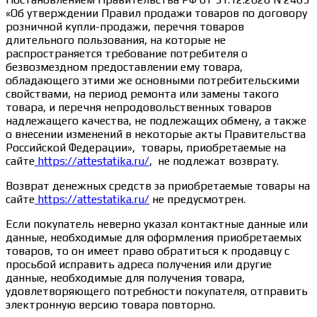
«Об утверждении Правил продажи товаров по договору
розничной купли-продажи, перечня товаров
длительного пользования, на которые не
распространяется требование потребителя о
безвозмездном предоставлении ему товара,
обладающего этими же основными потребительскими
свойствами, на период ремонта или замены такого
товара, и перечня непродовольственных товаров
надлежащего качества, не подлежащих обмену, а также
о внесении изменений в некоторые акты Правительства
Российской Федерации», товары, приобретаемые на
сайте
https://attestatika.ru/
, не подлежат возврату.
Возврат денежных средств за приобретаемые товары на
сайте
https://attestatika.ru/
не предусмотрен.
Если покупатель неверно указал контактные данные или
данные, необходимые для оформления приобретаемых
товаров, то он имеет право обратиться к продавцу с
просьбой исправить адреса получения или другие
данные, необходимые для получения товара,
удовлетворяющего потребности покупателя, отправить
электронную версию товара повторно.