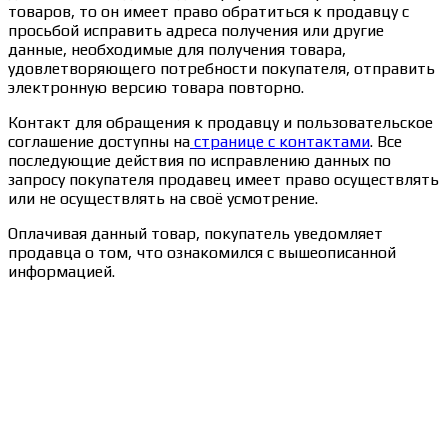
товаров, то он имеет право обратиться к продавцу с
просьбой исправить адреса получения или другие
данные, необходимые для получения товара,
удовлетворяющего потребности покупателя, отправить
электронную версию товара повторно.
Контакт для обращения к продавцу и пользовательское
соглашение доступны на
странице с контактами
. Все
последующие действия по исправлению данных по
запросу покупателя продавец имеет право осуществлять
или не осуществлять на своё усмотрение.
Оплачивая данный товар, покупатель уведомляет
продавца о том, что ознакомился с вышеописанной
информацией.
Сведения об образовательной организации
Образцы удостоверений, сертификатов, дипломов
Оплата и доставка
Договор-оферта
Политика конфиденциальности