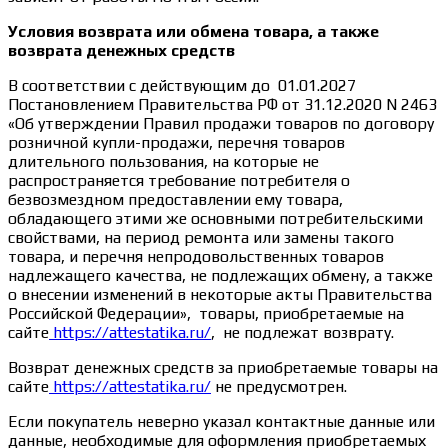
Условия возврата или обмена товара, а также
возврата денежных средств
В соответствии с действующим до 01.01.2027
Постановлением Правительства РФ от 31.12.2020 N 2463
«Об утверждении Правил продажи товаров по договору
розничной купли-продажи, перечня товаров
длительного пользования, на которые не
распространяется требование потребителя о
безвозмездном предоставлении ему товара,
обладающего этими же основными потребительскими
свойствами, на период ремонта или замены такого
товара, и перечня непродовольственных товаров
надлежащего качества, не подлежащих обмену, а также
о внесении изменений в некоторые акты Правительства
Российской Федерации», товары, приобретаемые на
сайте
https://attestatika.ru/
, не подлежат возврату.
Возврат денежных средств за приобретаемые товары на
сайте
https://attestatika.ru/
не предусмотрен.
Если покупатель неверно указал контактные данные или
данные, необходимые для оформления приобретаемых