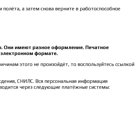
 полёта, а затем снова верните в работоспособное
ы. Они имеют разное оформление. Печатное
в электронном формате.
ричинам этого не произойдёт, то воспользуйтесь ссылкой
ждения, СНИЛС. Вся персональная информация
зводится через следующие платёжные системы: