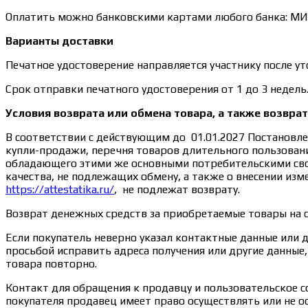
Оплатить можно банковскими картами любого банка: МИР, 
Варианты доставки
Печатное удостоверение направляется участнику после ут
Срок отправки печатного удостоверения от 1 до 3 недель
Условия возврата или обмена товара, а также возвра
В соответствии с действующим до 01.01.2027 Постановле
купли-продажи, перечня товаров длительного пользовани
обладающего этими же основными потребительскими свой
качества, не подлежащих обмену, а также о внесении из
https://attestatika.ru/
, не подлежат возврату.
Возврат денежных средств за приобретаемые товары на 
Если покупатель неверно указал контактные данные или 
просьбой исправить адреса получения или другие данны
товара повторно.
Контакт для обращения к продавцу и пользовательское с
покупателя продавец имеет право осуществлять или не ос