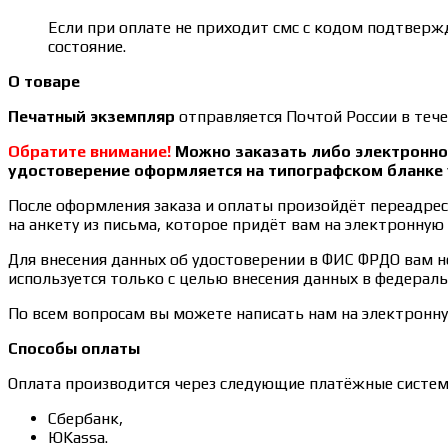
Если при оплате не приходит смс с кодом подтвержд
состояние.
О товаре
Печатный экземпляр
отправляется Почтой России в тече
Обратите внимание!
Можно заказать либо электронное
удостоверение оформляется на типографском бланке 
После оформления заказа и оплаты произойдёт переадреса
на анкету из письма, которое придёт вам на электронную 
Для внесения данных об удостоверении в ФИС ФРДО вам 
используется только с целью внесения данных в федерал
По всем вопросам вы можете написать нам на электронн
Способы оплаты
Оплата производится через следующие платёжные систем
Сбербанк,
ЮKassa.