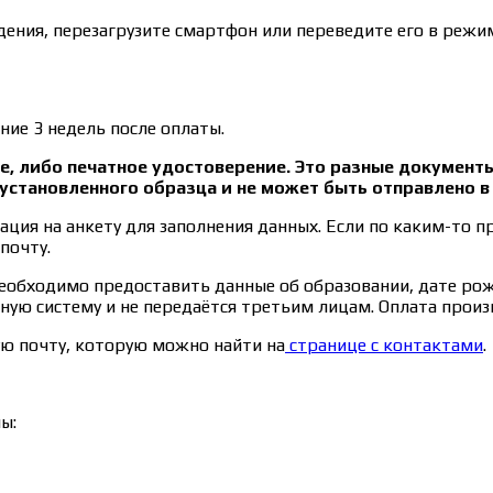
ения, перезагрузите смартфон или переведите его в режим
ние 3 недель после оплаты.
, либо печатное удостоверение. Это разные документ
установленного образца и не может быть отправлено 
ция на анкету для заполнения данных. Если по каким-то п
почту.
необходимо предоставить данные об образовании, дате ро
ьную систему и не передаётся третьим лицам. Оплата прои
ую почту, которую можно найти на
странице с контактами
.
ы: