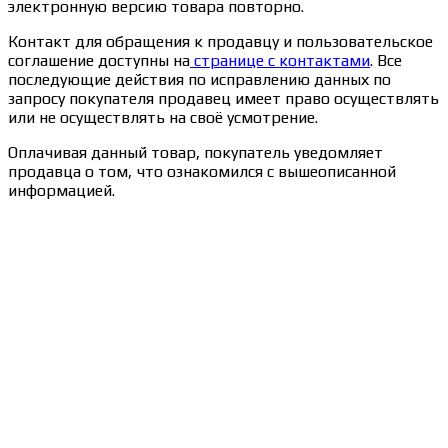
электронную версию товара повторно.
Контакт для обращения к продавцу и пользовательское
соглашение доступны на
странице с контактами
. Все
последующие действия по исправлению данных по
запросу покупателя продавец имеет право осуществлять
или не осуществлять на своё усмотрение.
Оплачивая данный товар, покупатель уведомляет
продавца о том, что ознакомился с вышеописанной
информацией.
Сведения об образовательной организации
Образцы удостоверений, сертификатов, дипломов
Оплата и доставка
Договор-оферта
Политика конфиденциальности
Помощь участнику
Контакты