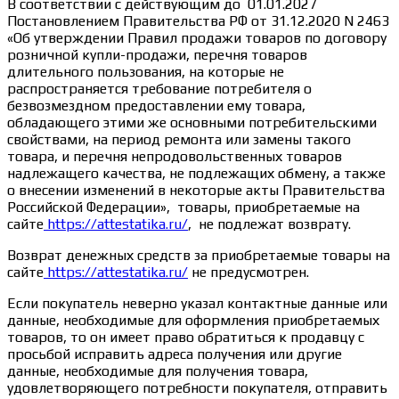
В соответствии с действующим до 01.01.2027
Постановлением Правительства РФ от 31.12.2020 N 2463
«Об утверждении Правил продажи товаров по договору
розничной купли-продажи, перечня товаров
длительного пользования, на которые не
распространяется требование потребителя о
безвозмездном предоставлении ему товара,
обладающего этими же основными потребительскими
свойствами, на период ремонта или замены такого
товара, и перечня непродовольственных товаров
надлежащего качества, не подлежащих обмену, а также
о внесении изменений в некоторые акты Правительства
Российской Федерации», товары, приобретаемые на
сайте
https://attestatika.ru/
, не подлежат возврату.
Возврат денежных средств за приобретаемые товары на
сайте
https://attestatika.ru/
не предусмотрен.
Если покупатель неверно указал контактные данные или
данные, необходимые для оформления приобретаемых
товаров, то он имеет право обратиться к продавцу с
просьбой исправить адреса получения или другие
данные, необходимые для получения товара,
удовлетворяющего потребности покупателя, отправить