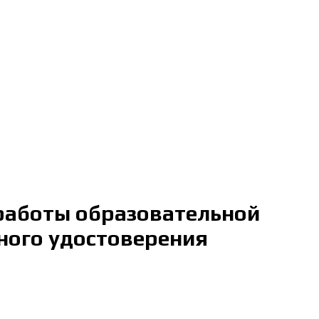
 работы образовательной
тного удостоверения