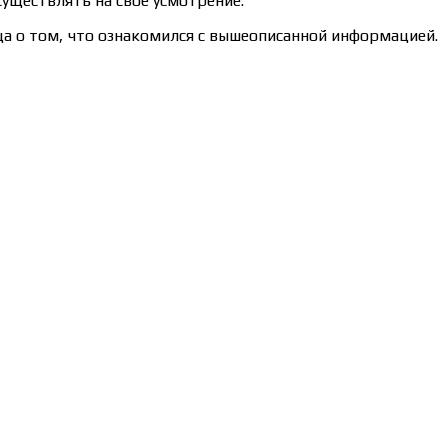
уществлять на своё усмотрение.
а о том, что ознакомился с вышеописанной информацией.