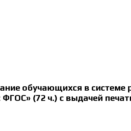
тание обучающихся в системе
 ФГОС» (72 ч.) с выдачей печа