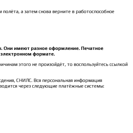
 полёта, а затем снова верните в работоспособное
ы. Они имеют разное оформление. Печатное
в электронном формате.
ричинам этого не произойдёт, то воспользуйтесь ссылкой
ждения, СНИЛС. Вся персональная информация
зводится через следующие платёжные системы: