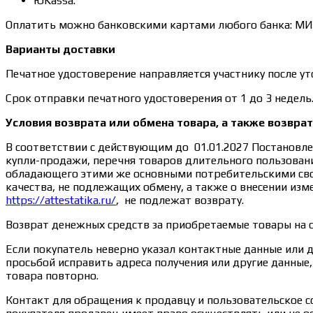
ЮKassa.
Оплатить можно банковскими картами любого банка: МИР, 
Варианты доставки
Печатное удостоверение направляется участнику после ут
Срок отправки печатного удостоверения от 1 до 3 недель
Условия возврата или обмена товара, а также возвра
В соответствии с действующим до 01.01.2027 Постановле
купли-продажи, перечня товаров длительного пользовани
обладающего этими же основными потребительскими свой
качества, не подлежащих обмену, а также о внесении из
https://attestatika.ru/
, не подлежат возврату.
Возврат денежных средств за приобретаемые товары на 
Если покупатель неверно указал контактные данные или 
просьбой исправить адреса получения или другие данны
товара повторно.
Контакт для обращения к продавцу и пользовательское с