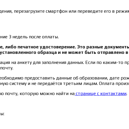
ения, перезагрузите смартфон или переведите его в режим
ние 3 недель после оплаты.
, либо печатное удостоверение. Это разные документ
установленного образца и не может быть отправлено 
ция на анкету для заполнения данных. Если по каким-то п
почту.
необходимо предоставить данные об образовании, дате ро
ьную систему и не передаётся третьим лицам. Оплата прои
ую почту, которую можно найти на
странице с контактами
.
ы: