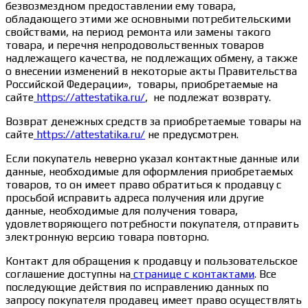
безвозмездном предоставлении ему товара,
обладающего этими же основными потребительскими
свойствами, на период ремонта или замены такого
товара, и перечня непродовольственных товаров
надлежащего качества, не подлежащих обмену, а также
о внесении изменений в некоторые акты Правительства
Российской Федерации», товары, приобретаемые на
сайте
https://attestatika.ru/
, не подлежат возврату.
Возврат денежных средств за приобретаемые товары на
сайте
https://attestatika.ru/
не предусмотрен.
Если покупатель неверно указал контактные данные или
данные, необходимые для оформления приобретаемых
товаров, то он имеет право обратиться к продавцу с
просьбой исправить адреса получения или другие
данные, необходимые для получения товара,
удовлетворяющего потребности покупателя, отправить
электронную версию товара повторно.
Контакт для обращения к продавцу и пользовательское
соглашение доступны на
странице с контактами
. Все
последующие действия по исправлению данных по
запросу покупателя продавец имеет право осуществлять