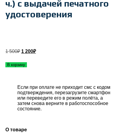
ч.) с выдачей печатного
удостоверения
1 500
₽
1 200
₽
В корзину
Если при оплате не приходит смс с кодом
подтверждения, перезагрузите смартфон
или переведите его в режим полёта, а
затем снова верните в работоспособное
состояние.
О товаре