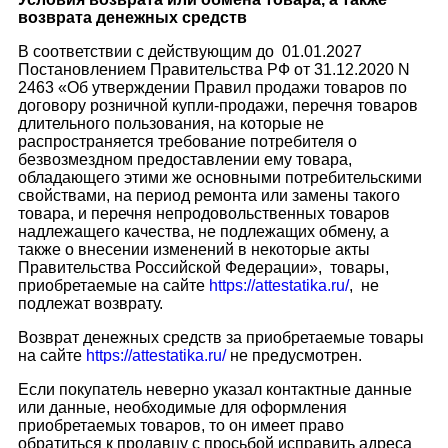
возврата денежных средств
В соответствии с действующим до 01.01.2027
Постановлением Правительства РФ от 31.12.2020 N
2463 «Об утверждении Правил продажи товаров по
договору розничной купли-продажи, перечня товаров
длительного пользования, на которые не
распространяется требование потребителя о
безвозмездном предоставлении ему товара,
обладающего этими же основными потребительскими
свойствами, на период ремонта или замены такого
товара, и перечня непродовольственных товаров
надлежащего качества, не подлежащих обмену, а
также о внесении изменений в некоторые акты
Правительства Российской Федерации», товары,
приобретаемые на сайте
https://attestatika.ru/
, не
подлежат возврату.
Возврат денежных средств за приобретаемые товары
на сайте
https://attestatika.ru/
не предусмотрен.
Если покупатель неверно указал контактные данные
или данные, необходимые для оформления
приобретаемых товаров, то он имеет право
обратиться к продавцу с просьбой исправить адреса