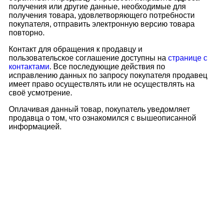
получения или другие данные, необходимые для
получения товара, удовлетворяющего потребности
покупателя, отправить электронную версию товара
повторно.
Контакт для обращения к продавцу и
пользовательское соглашение доступны на
странице с
контактами
. Все последующие действия по
исправлению данных по запросу покупателя продавец
имеет право осуществлять или не осуществлять на
своё усмотрение.
Оплачивая данный товар, покупатель уведомляет
продавца о том, что ознакомился с вышеописанной
информацией.
Сведения об образовательной организации
Образцы удостоверений, сертификатов, дипломов
Оплата и доставка
Договор-оферта