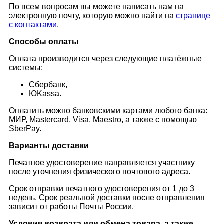
По всем вопросам вы можете написать нам на
электронную почту, которую можно найти на
странице
с контактами
.
Способы оплаты
Оплата производится через следующие платёжные
системы:
Сбербанк,
ЮKassa.
Оплатить можно банковскими картами любого банка:
МИР, Mastercard, Visa, Maestro, а также с помощью
SberPay.
Варианты доставки
Печатное удостоверение направляется участнику
после уточнения физического почтового адреса.
Срок отправки печатного удостоверения от 1 до 3
недель. Срок реальной доставки после отправления
зависит от работы Почты России.
Условия возврата или обмена товара, а также