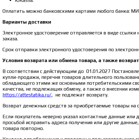
ЮKassa.
Оплатить можно банковскими картами любого банка: МИР, 
Варианты доставки
Электронное удостоверение отправляется в виде ссылки 
заказа.
Срок отправки электронного удостоверения по электронн
Условия возврата или обмена товара, а также возвра
В соответствии с действующим до 01.01.2027 Постановле
купли-продажи, перечня товаров длительного пользовани
обладающего этими же основными потребительскими свой
качества, не подлежащих обмену, а также о внесении из
https://attestatika.ru/
, не подлежат возврату.
Возврат денежных средств за приобретаемые товары на 
Если покупатель неверно указал контактные данные или 
просьбой исправить адреса получения или другие данны
товара повторно.