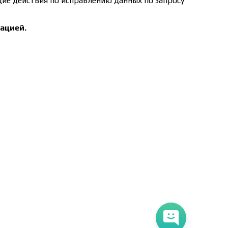
щие действия по исправлению данных по запросу
ацией.