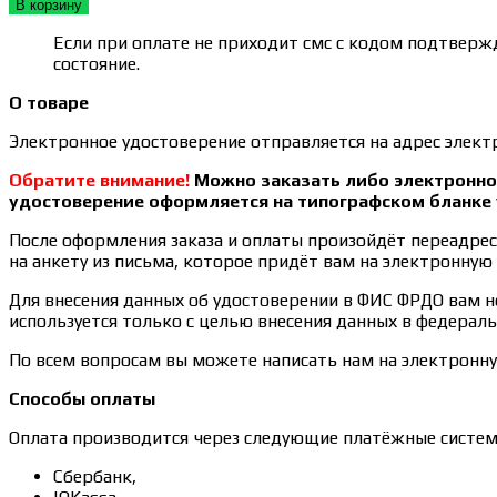
составляла
700₽.
В корзину
1 000₽.
Если при оплате не приходит смс с кодом подтвержд
состояние.
О товаре
Электронное удостоверение отправляется на адрес электр
Обратите внимание!
Можно заказать либо электронное
удостоверение оформляется на типографском бланке 
После оформления заказа и оплаты произойдёт переадреса
на анкету из письма, которое придёт вам на электронную 
Для внесения данных об удостоверении в ФИС ФРДО вам 
используется только с целью внесения данных в федераль
По всем вопросам вы можете написать нам на электронн
Способы оплаты
Оплата производится через следующие платёжные систем
Сбербанк,