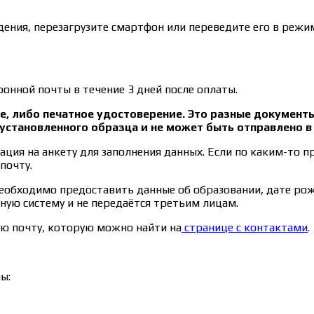
ения, перезагрузите смартфон или переведите его в режим
онной почты в течение 3 дней после оплаты.
, либо печатное удостоверение. Это разные документ
установленного образца и не может быть отправлено 
ция на анкету для заполнения данных. Если по каким-то п
почту.
необходимо предоставить данные об образовании, дате ро
ную систему и не передаётся третьим лицам.
ую почту, которую можно найти на
странице с контактами
.
ы: