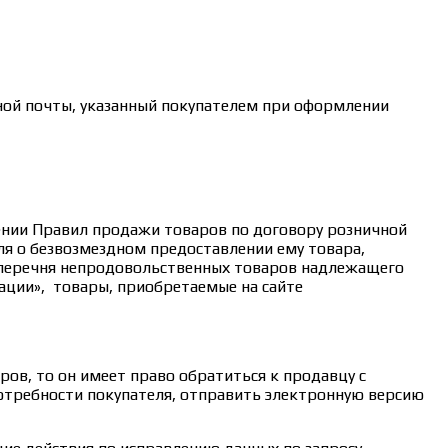
ной почты, указанный покупателем при оформлении
дении Правил продажи товаров по договору розничной
ля о безвозмездном предоставлении ему товара,
 перечня непродовольственных товаров надлежащего
ации», товары, приобретаемые на сайте
ов, то он имеет право обратиться к продавцу с
потребности покупателя, отправить электронную версию