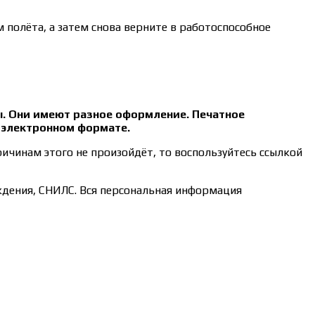
 полёта, а затем снова верните в работоспособное
ы. Они имеют разное оформление. Печатное
в электронном формате.
ричинам этого не произойдёт, то воспользуйтесь ссылкой
ждения, СНИЛС. Вся персональная информация