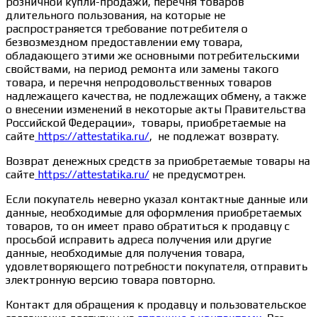
розничной купли-продажи, перечня товаров
длительного пользования, на которые не
распространяется требование потребителя о
безвозмездном предоставлении ему товара,
обладающего этими же основными потребительскими
свойствами, на период ремонта или замены такого
товара, и перечня непродовольственных товаров
надлежащего качества, не подлежащих обмену, а также
о внесении изменений в некоторые акты Правительства
Российской Федерации», товары, приобретаемые на
сайте
https://attestatika.ru/
, не подлежат возврату.
Возврат денежных средств за приобретаемые товары на
сайте
https://attestatika.ru/
не предусмотрен.
Если покупатель неверно указал контактные данные или
данные, необходимые для оформления приобретаемых
товаров, то он имеет право обратиться к продавцу с
просьбой исправить адреса получения или другие
данные, необходимые для получения товара,
удовлетворяющего потребности покупателя, отправить
электронную версию товара повторно.
Контакт для обращения к продавцу и пользовательское