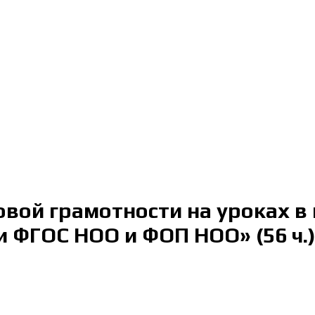
вой грамотности на уроках в 
 ФГОС НОО и ФОП НОО» (56 ч.)