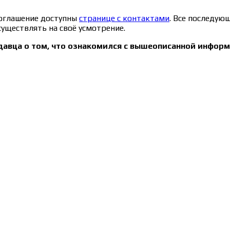
соглашение доступны
странице с контактами
. Все последую
уществлять на своё усмотрение.
давца о том, что ознакомился с вышеописанной информ