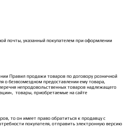
ной почты, указанный покупателем при оформлении
дении Правил продажи товаров по договору розничной
ля о безвозмездном предоставлении ему товара,
 перечня непродовольственных товаров надлежащего
ации», товары, приобретаемые на сайте
ов, то он имеет право обратиться к продавцу с
потребности покупателя, отправить электронную версию