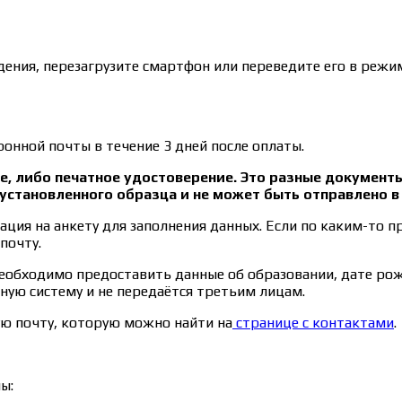
ения, перезагрузите смартфон или переведите его в режим
онной почты в течение 3 дней после оплаты.
, либо печатное удостоверение. Это разные документ
установленного образца и не может быть отправлено 
ция на анкету для заполнения данных. Если по каким-то п
почту.
необходимо предоставить данные об образовании, дате ро
ную систему и не передаётся третьим лицам.
ую почту, которую можно найти на
странице с контактами
.
ы: