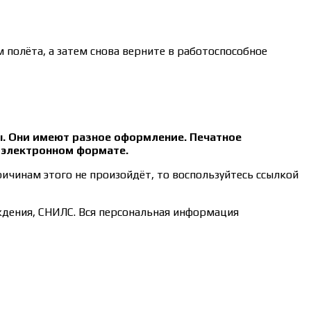
 полёта, а затем снова верните в работоспособное
ы. Они имеют разное оформление. Печатное
в электронном формате.
ричинам этого не произойдёт, то воспользуйтесь ссылкой
ждения, СНИЛС. Вся персональная информация