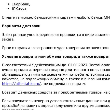
Сбербанк,
ЮKassa.
Оплатить можно банковскими картами любого банка: МИР, 
Варианты доставки
Электронное удостоверение отправляется в виде ссылки 
заказа.
Срок отправки электронного удостоверения по электронн
Условия возврата или обмена товара, а также возвра
В соответствии с действующим до 01.01.2027 Постановле
купли-продажи, перечня товаров длительного пользовани
обладающего этими же основными потребительскими свой
качества, не подлежащих обмену, а также о внесении из
https://attestatika.ru/
, не подлежат возврату.
Возврат денежных средств за приобретаемые товары на 
Если покупатель неверно указал контактные данные или 
просьбой исправить адреса получения или другие данны