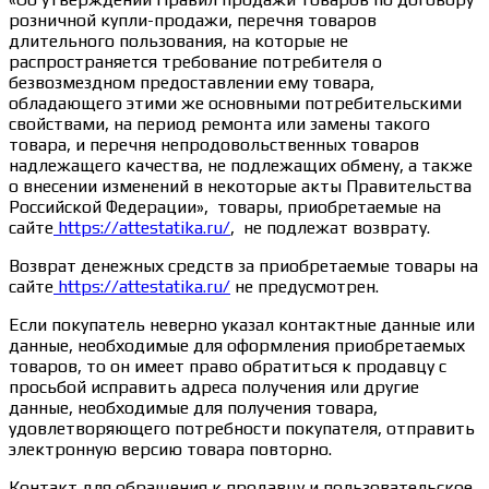
розничной купли-продажи, перечня товаров
длительного пользования, на которые не
распространяется требование потребителя о
безвозмездном предоставлении ему товара,
обладающего этими же основными потребительскими
свойствами, на период ремонта или замены такого
товара, и перечня непродовольственных товаров
надлежащего качества, не подлежащих обмену, а также
о внесении изменений в некоторые акты Правительства
Российской Федерации», товары, приобретаемые на
сайте
https://attestatika.ru/
, не подлежат возврату.
Возврат денежных средств за приобретаемые товары на
сайте
https://attestatika.ru/
не предусмотрен.
Если покупатель неверно указал контактные данные или
данные, необходимые для оформления приобретаемых
товаров, то он имеет право обратиться к продавцу с
просьбой исправить адреса получения или другие
данные, необходимые для получения товара,
удовлетворяющего потребности покупателя, отправить
электронную версию товара повторно.
Контакт для обращения к продавцу и пользовательское