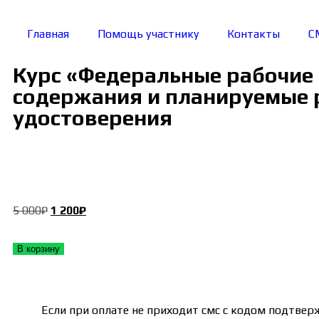
Главная
Помощь участнику
Контакты
С
Курс «Федеральные рабочие
содержания и планируемые ре
удостоверения
5 000
₽
1 200
₽
В корзину
Если при оплате не приходит смс с кодом подтвер