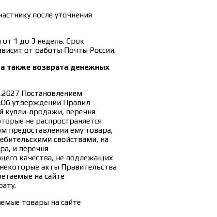
частнику после уточнения
от 1 до 3 недель. Срок
ависит от работы Почты России.
 а также возврата денежных
1.2027 Постановлением
 «Об утверждении Правил
й купли-продажи, перечня
оторые не распространяется
м предоставлении ему товара,
ебительскими свойствами, на
ра, и перечня
щего качества, не подлежащих
в некоторые акты Правительства
етаемые на сайте
рату.
аемые товары на сайте