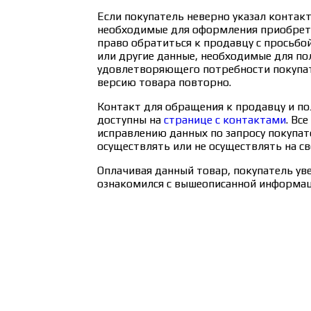
Если покупатель неверно указал контак
необходимые для оформления приобрета
право обратиться к продавцу с просьбо
или другие данные, необходимые для по
удовлетворяющего потребности покупат
версию товара повторно.
Контакт для обращения к продавцу и по
доступны на
странице с контактами
. Вс
исправлению данных по запросу покупат
осуществлять или не осуществлять на св
Оплачивая данный товар, покупатель ув
ознакомился с вышеописанной информац