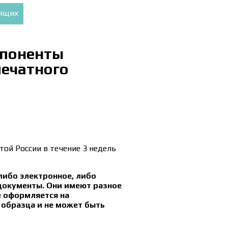
дящих
мпоненты
печатного
ой России в течение 3 недель
ибо электронное, либо
 документы. Они имеют разное
е оформляется на
 образца и не может быть