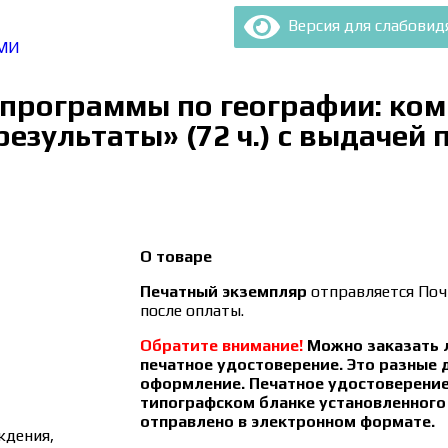
Версия для слабови
МИ
 программы по географии: ко
зультаты» (72 ч.) с выдачей 
О товаре
Печатный экземпляр
отправляется Почт
после оплаты.
Обратите внимание!
Можно заказать л
печатное удостоверение. Это разные
оформление. Печатное удостоверени
типографском бланке установленного
отправлено в электронном формате.
ждения,