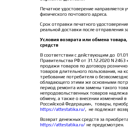
Печатное удостоверение направляется у
физического почтового адреса.
Срок отправки печатного удостоверения 
реальной доставки после отправления з
Условия возврата или обмена товара,
средств
В соответствии с действующим до 01.0
Правительства РФ от 31.12.2020 N 2463
продажи товаров по договору рознично
товаров длительного пользования, на к
требование потребителя о безвозмездно
обладающего этими же основными потр
период ремонта или замены такого това
непродовольственных товаров надлежа
обмену, а также о внесении изменений 
Российской Федерации», товары, приобр
https://attestatika.ru/
, не подлежат возв
Возврат денежных средств за приобрет
https://attestatika.ru/
не предусмотрен.