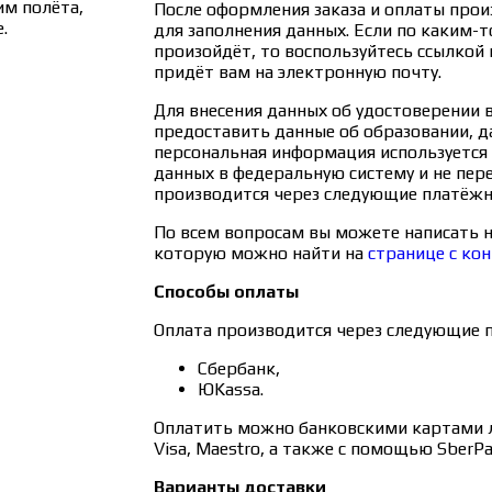
им полёта,
После оформления заказа и оплаты прои
.
для заполнения данных. Если по каким-т
произойдёт, то воспользуйтесь ссылкой 
придёт вам на электронную почту.
Для внесения данных об удостоверении
предоставить данные об образовании, д
персональная информация используется 
данных в федеральную систему и не пер
производится через следующие платёжн
По всем вопросам вы можете написать н
которую можно найти на
странице с ко
Способы оплаты
Оплата производится через следующие 
Сбербанк,
ЮKassa.
Оплатить можно банковскими картами л
Visa, Maestro, а также с помощью SberPa
Варианты доставки