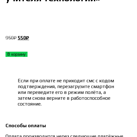
950
₽
550
₽
В корзину
Если при оплате не приходит смс с кодом
подтверждения, перезагрузите смартфон
или переведите его в режим полёта, а
затем снова верните в работоспособное
состояние.
Способы оплаты
Оплата производится через следующие платёжные