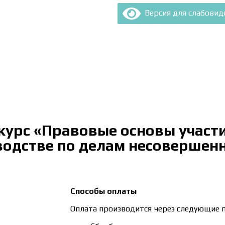
Версия для слабови
курс «Правовые основы участи
водстве по делам несовершен
Способы оплаты
Оплата производится через следующие 