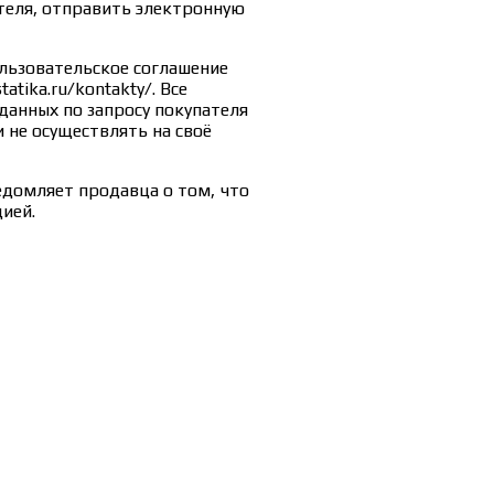
еля, отправить электронную
льзовательское соглашение
tatika.ru/kontakty/. Все
данных по запросу покупателя
 не осуществлять на своё
едомляет продавца о том, что
ией.