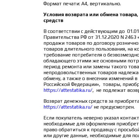
Формат печати: А4, вертикально.
Условия возврата или обмена товара,
средств
В соответствии с действующим до 01.0
Правительства РФ от 31.12.2020 N 2463
продажи товаров по договору рознично
товаров длительного пользования, на к
требование потребителя о безвозмездно
обладающего этими же основными потр
период ремонта или замены такого това
непродовольственных товаров надлежа
обмену, а также о внесении изменений 
Российской Федерации», товары, приобр
https://attestatika.ru/
, не подлежат возв
Возврат денежных средств за приобрет
https://attestatika.ru/
не предусмотрен.
Если покупатель неверно указал контак
необходимые для оформления приобрета
право обратиться к продавцу с просьбо
или другие данные, необходимые для по