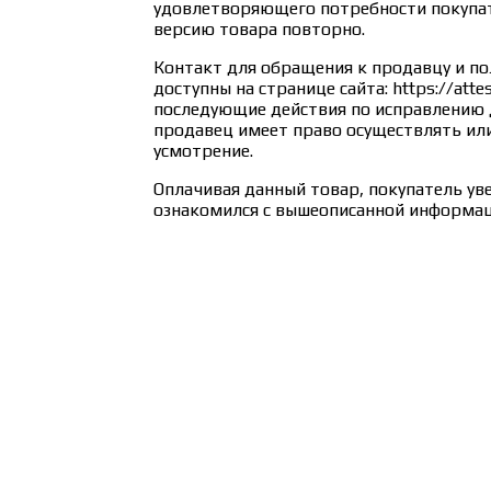
удовлетворяющего потребности покупат
версию товара повторно.
Контакт для обращения к продавцу и по
доступны на странице сайта: https://attes
последующие действия по исправлению 
продавец имеет право осуществлять или
усмотрение.
Оплачивая данный товар, покупатель ув
ознакомился с вышеописанной информац