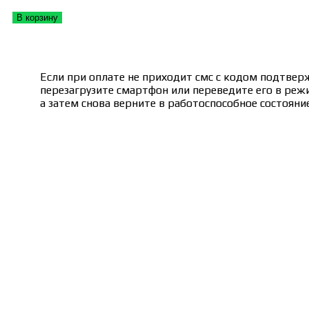
В корзину
Если при оплате не приходит смс с кодом подтвер
перезагрузите смартфон или переведите его в реж
а затем снова верните в работоспособное состояние