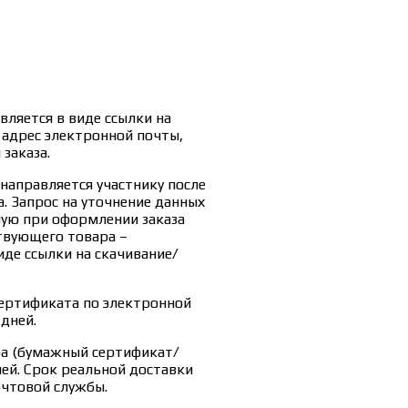
ляется в виде ссылки на
 адрес электронной почты,
заказа.
направляется участнику после
. Запрос на уточнение данных
ную при оформлении заказа
твующего товара –
де ссылки на скачивание/
ертификата по электронной
 дней.
ра (бумажный сертификат/
ней. Срок реальной доставки
очтовой службы.