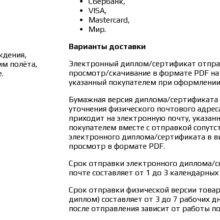
Сбербанк,
VISA,
Mastercard,
Мир.
Варианты доставки
ждения,
Электронный диплом/сертификат отправ
им полёта,
просмотр/скачивание в формате PDF на
.
указанный покупателем при оформлении 
Бумажная версия диплома/сертификата 
уточнения физического почтового адреса
приходит на электронную почту, указан
покупателем вместе с отправкой сопутс
электронного диплома/сертификата в ви
просмотр в формате PDF.
Срок отправки электронного диплома/с
почте составляет от 1 до 3 календарных
Срок отправки физической версии това
диплом) составляет от 3 до 7 рабочих д
после отправления зависит от работы п