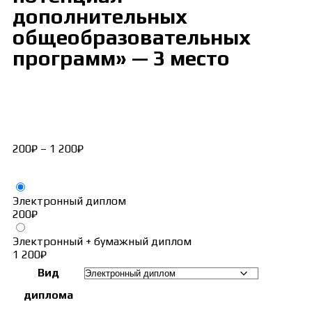
дополнительных
общеобразовательных
программ» — 3 место
200
₽
–
1 200
₽
Электронный диплом
200
₽
Электронный + бумажный диплом
1 200
₽
Вид
диплома