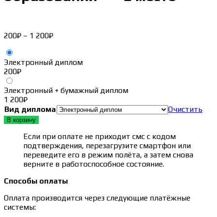
Диапазон
200
₽
–
1 200
₽
цен:
200₽
Электронный диплом
–
200
₽
1 200₽
Электронный + бумажный диплом
1 200
₽
Вид диплома
Очистить
В корзину
Если при оплате не приходит смс с кодом
подтверждения, перезагрузите смартфон или
переведите его в режим полёта, а затем снова
верните в работоспособное состояние.
Способы оплаты
Оплата производится через следующие платёжные
системы: