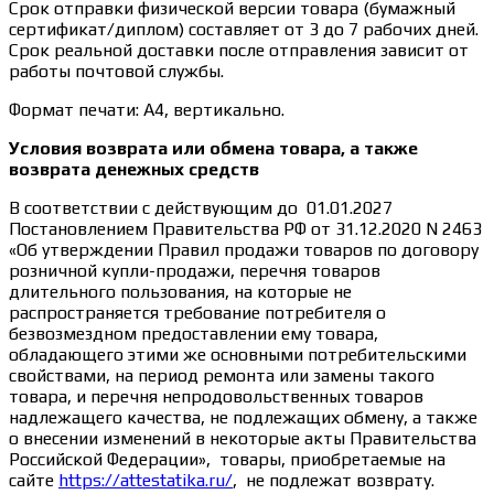
Срок отправки физической версии товара (бумажный
сертификат/диплом) составляет от 3 до 7 рабочих дней.
Срок реальной доставки после отправления зависит от
работы почтовой службы.
Формат печати: А4, вертикально.
Условия возврата или обмена товара, а также
возврата денежных средств
В соответствии с действующим до 01.01.2027
Постановлением Правительства РФ от 31.12.2020 N 2463
«Об утверждении Правил продажи товаров по договору
розничной купли-продажи, перечня товаров
длительного пользования, на которые не
распространяется требование потребителя о
безвозмездном предоставлении ему товара,
обладающего этими же основными потребительскими
свойствами, на период ремонта или замены такого
товара, и перечня непродовольственных товаров
надлежащего качества, не подлежащих обмену, а также
о внесении изменений в некоторые акты Правительства
Российской Федерации», товары, приобретаемые на
сайте
https://attestatika.ru/
, не подлежат возврату.