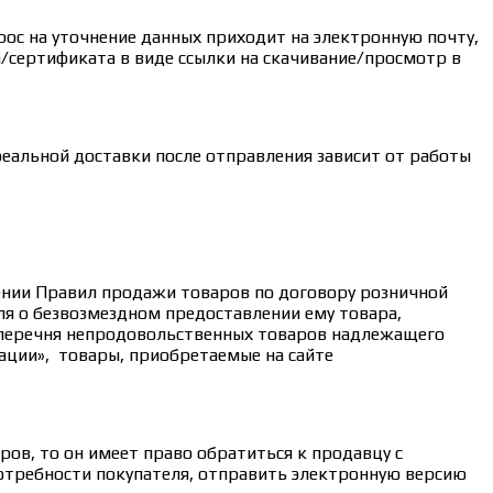
рос на уточнение данных приходит на электронную почту,
/сертификата в виде ссылки на скачивание/просмотр в
реальной доставки после отправления зависит от работы
дении Правил продажи товаров по договору розничной
ля о безвозмездном предоставлении ему товара,
 перечня непродовольственных товаров надлежащего
ации», товары, приобретаемые на сайте
ов, то он имеет право обратиться к продавцу с
потребности покупателя, отправить электронную версию