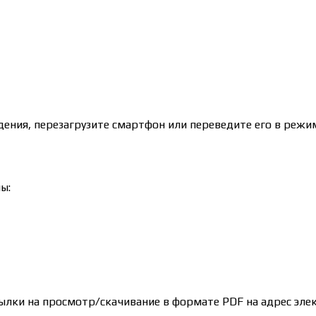
ения, перезагрузите смартфон или переведите его в режим
ы:
ылки на просмотр/скачивание в формате PDF на адрес эле