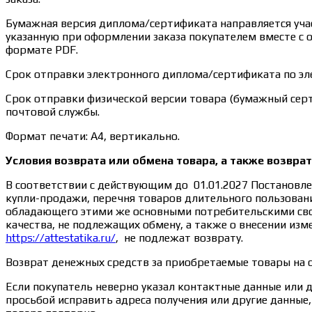
Бумажная версия диплома/сертификата направляется учас
указанную при оформлении заказа покупателем вместе с 
формате PDF.
Срок отправки электронного диплома/сертификата по эле
Срок отправки физической версии товара (бумажный серт
почтовой службы.
Формат печати: А4, вертикально.
Условия возврата или обмена товара, а также возвра
В соответствии с действующим до 01.01.2027 Постановле
купли-продажи, перечня товаров длительного пользовани
обладающего этими же основными потребительскими свой
качества, не подлежащих обмену, а также о внесении из
https://attestatika.ru/
, не подлежат возврату.
Возврат денежных средств за приобретаемые товары на 
Если покупатель неверно указал контактные данные или 
просьбой исправить адреса получения или другие данны