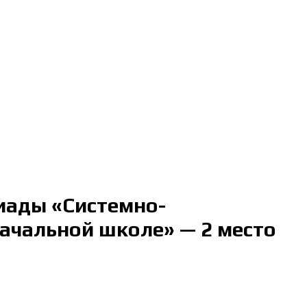
иады «Системно-
ачальной школе» — 2 место