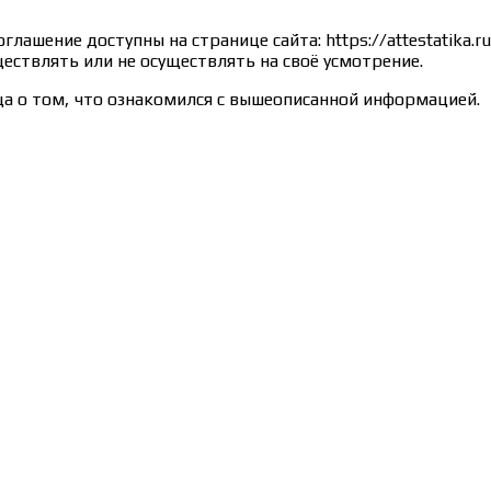
лашение доступны на странице сайта: https://attestatika.
ествлять или не осуществлять на своё усмотрение.
а о том, что ознакомился с вышеописанной информацией.