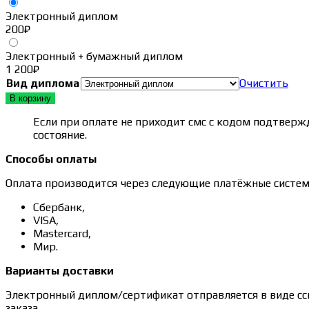
Электронный диплом
200
₽
Электронный + бумажный диплом
1 200
₽
Вид диплома
Очистить
В корзину
Если при оплате не приходит смс с кодом подтвержд
состояние.
Способы оплаты
Оплата производится через следующие платёжные систем
Сбербанк,
VISA,
Mastercard,
Мир.
Варианты доставки
Электронный диплом/сертификат отправляется в виде сс
заказа.