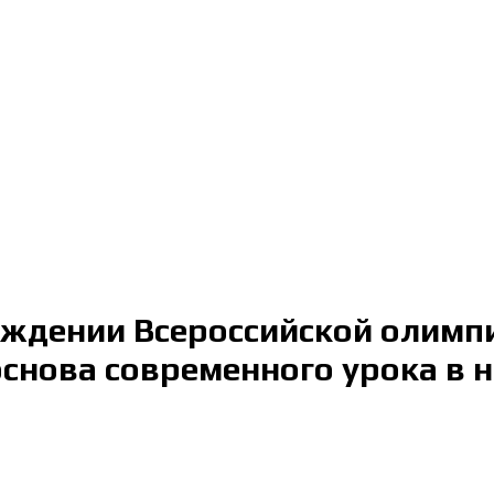
ждении Всероссийской олимп
снова современного урока в н