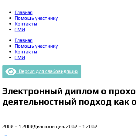
Главная
Помощь участнику
Контакты
СМИ
Главная
Помощь участнику
Контакты
СМИ
Версия для слабовидящих
Электронный диплом о прохо
деятельностный подход как о
200
₽
–
1 200
₽
Диапазон цен: 200₽ – 1 200₽