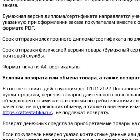
заказа.
Бумажная версия диплома/сертификата направляется учас
указанную при оформлении заказа покупателем вместе с 
формате PDF.
Срок отправки электронного диплома/сертификата по эле
Срок отправки физической версии товара (бумажный серт
почтовой службы.
Формат печати: А4, вертикально.
Условия возврата или обмена товара, а также возвра
В соответствии с действующим до 01.01.2027 Постановле
купли-продажи, перечня товаров длительного пользовани
обладающего этими же основными потребительскими свой
качества, не подлежащих обмену, а также о внесении из
https://attestatika.ru/
, не подлежат возврату.
Возврат денежных средств за приобретаемые товары на 
Если покупатель неверно указал контактные данные или 