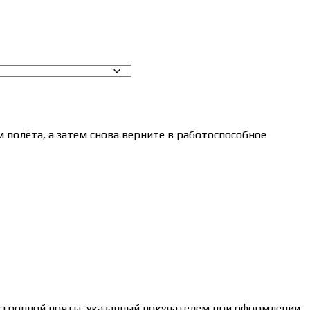
 полёта, а затем снова верните в работоспособное
ктронной почты, указанный покупателем при оформлении