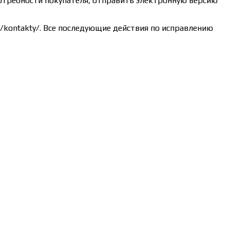
потребности покупателя, отправить электронную версию
ru/kontakty/. Все последующие действия по исправлению