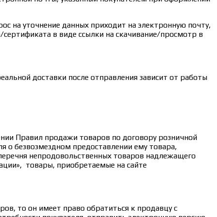
рос на уточнение данных приходит на электронную почту,
/сертификата в виде ссылки на скачивание/просмотр в
реальной доставки после отправления зависит от работы
дении Правил продажи товаров по договору розничной
ля о безвозмездном предоставлении ему товара,
 перечня непродовольственных товаров надлежащего
ации», товары, приобретаемые на сайте
ов, то он имеет право обратиться к продавцу с