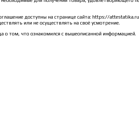
е, необходимые для получения товара, удовлетворяющего 
лашение доступны на странице сайта: https://attestatika.
ествлять или не осуществлять на своё усмотрение.
а о том, что ознакомился с вышеописанной информацией.