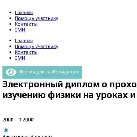
Главная
Помощь участнику
Контакты
СМИ
Главная
Помощь участнику
Контакты
СМИ
Версия для слабовидящих
Электронный диплом о прохо
изучению физики на уроках и
Диапазон
200
₽
–
1 200
₽
цен:
200₽
Электронный диплом
–