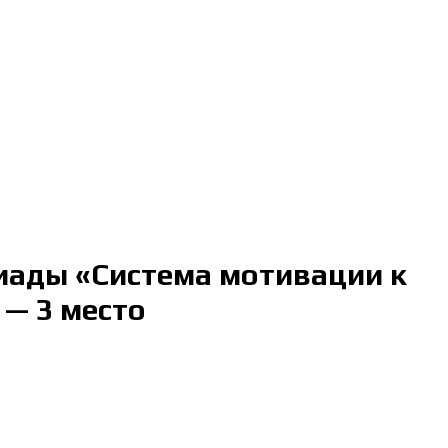
иады «Система мотивации к
 — 3 место