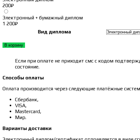
200
₽
1 200₽
Электронный + бумажный диплом
1 200
₽
Вид диплома
В корзину
Если при оплате не приходит смс с кодом подтвержд
состояние.
Способы оплаты
Оплата производится через следующие платёжные систем
Сбербанк,
VISA,
Mastercard,
Мир.
Варианты доставки
Электронный диплом/сертификат отправляется в виде сс