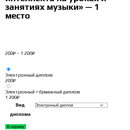
занятиях музыки» — 1
место
200
₽
–
1 200
₽
Электронный диплом
200
₽
Электронный + бумажный диплом
1 200
₽
Вид
диплома
В корзину