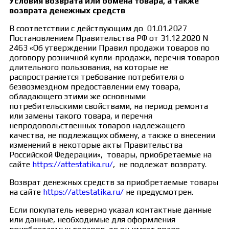
Условия возврата или обмена товара, а также
возврата денежных средств
В соответствии с действующим до 01.01.2027
Постановлением Правительства РФ от 31.12.2020 N
2463 «Об утверждении Правил продажи товаров по
договору розничной купли-продажи, перечня товаров
длительного пользования, на которые не
распространяется требование потребителя о
безвозмездном предоставлении ему товара,
обладающего этими же основными
потребительскими свойствами, на период ремонта
или замены такого товара, и перечня
непродовольственных товаров надлежащего
качества, не подлежащих обмену, а также о внесении
изменений в некоторые акты Правительства
Российской Федерации», товары, приобретаемые на
сайте
https://attestatika.ru/
, не подлежат возврату.
Возврат денежных средств за приобретаемые товары
на сайте
https://attestatika.ru/
не предусмотрен.
Если покупатель неверно указал контактные данные
или данные, необходимые для оформления