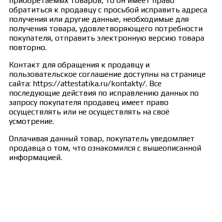
приобретаемых товаров, то он имеет право
обратиться к продавцу с просьбой исправить адреса
получения или другие данные, необходимые для
получения товара, удовлетворяющего потребности
покупателя, отправить электронную версию товара
повторно.
Контакт для обращения к продавцу и
пользовательское соглашение доступны на странице
сайта: https://attestatika.ru/kontakty/. Все
последующие действия по исправлению данных по
запросу покупателя продавец имеет право
осуществлять или не осуществлять на своё
усмотрение.
Оплачивая данный товар, покупатель уведомляет
продавца о том, что ознакомился с вышеописанной
информацией.
Сведения об образовательной организации
Образцы удостоверений, сертификатов, дипломов