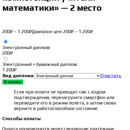
математики» — 2 место
200
₽
–
1 200
₽
Диапазон цен: 200₽ – 1 200₽
Электронный диплом
200
₽
Электронный + бумажный диплом
1 200
₽
Вид диплома
Очистить
В корзину
Если при оплате не приходит смс с кодом
подтверждения, перезагрузите смартфон или
переведите его в режим полёта, а затем снова
верните в работоспособное состояние.
Способы оплаты
Оплата производится через следующие платёжные