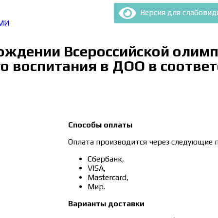
Версия для слабови
МИ
ождении Всероссийской олим
 воспитания в ДОО в соответ
Способы оплаты
Оплата производится через следующие 
Сбербанк,
VISA,
Mastercard,
Мир.
Варианты доставки