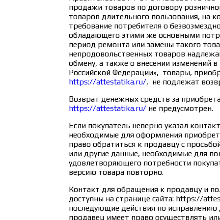
продажи товаров по договору рознично
товаров длительного пользования, на к
требование потребителя о безвозмездно
обладающего этими же основными потр
период ремонта или замены такого това
непродовольственных товаров надлежа
обмену, а также о внесении изменений 
Российской Федерации», товары, приобр
https://attestatika.ru/
, не подлежат возв
Возврат денежных средств за приобрет
https://attestatika.ru/
не предусмотрен.
Если покупатель неверно указал контак
необходимые для оформления приобрета
право обратиться к продавцу с просьбо
или другие данные, необходимые для по
удовлетворяющего потребности покупат
версию товара повторно.
Контакт для обращения к продавцу и по
доступны на странице сайта: https://attes
последующие действия по исправлению 
продавец имеет право осуществлять или