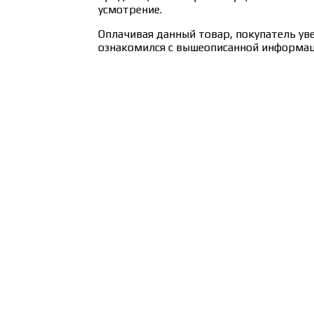
усмотрение.
Оплачивая данный товар, покупатель ув
ознакомился с вышеописанной информац