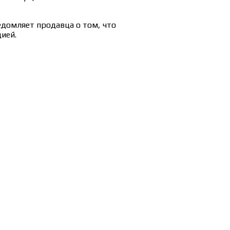
едомляет продавца о том, что
ией.