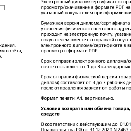
Электронный диплом/сертификат отправ
просмотр/скачивание в формате PDF на
указанный покупателем при оформлении 
Бумажная версия диплома/сертификата 
уточнения физического почтового адреса
приходит на электронную почту, указан
покупателем вместе с отправкой сопутс
ждения,
электронного диплома/сертификата в ви
им полёта,
просмотр в формате PDF.
.
Срок отправки электронного диплома/с
почте составляет от 1 до 3 календарных
Срок отправки физической версии това
диплом) составляет от 3 до 7 рабочих д
после отправления зависит от работы п
Формат печати: А4, вертикально.
Условия возврата или обмена товара,
средств
В соответствии с действующим до 01.0
Правительства РФ от 31.12.2020 N 2463