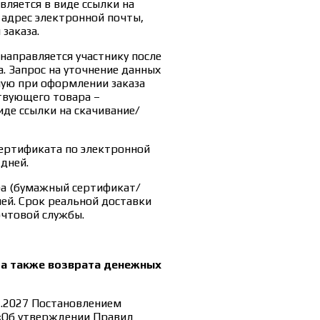
ляется в виде ссылки на
 адрес электронной почты,
заказа.
направляется участнику после
. Запрос на уточнение данных
ную при оформлении заказа
твующего товара –
де ссылки на скачивание/
ертификата по электронной
 дней.
ра (бумажный сертификат/
ней. Срок реальной доставки
очтовой службы.
 а также возврата денежных
1.2027 Постановлением
 «Об утверждении Правил