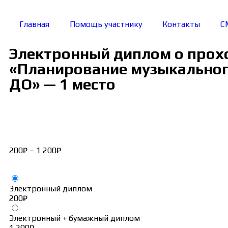
Главная
Помощь участнику
Контакты
С
Электронный диплом о прох
«Планирование музыкального
ДО» — 1 место
200
₽
–
1 200
₽
Электронный диплом
200
₽
Электронный + бумажный диплом
1 200
₽