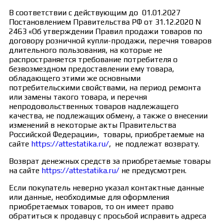
В соответствии с действующим до 01.01.2027
Постановлением Правительства РФ от 31.12.2020 N
2463 «Об утверждении Правил продажи товаров по
договору розничной купли-продажи, перечня товаров
длительного пользования, на которые не
распространяется требование потребителя о
безвозмездном предоставлении ему товара,
обладающего этими же основными
потребительскими свойствами, на период ремонта
или замены такого товара, и перечня
непродовольственных товаров надлежащего
качества, не подлежащих обмену, а также о внесении
изменений в некоторые акты Правительства
Российской Федерации», товары, приобретаемые на
сайте
https://attestatika.ru/
, не подлежат возврату.
Возврат денежных средств за приобретаемые товары
на сайте
https://attestatika.ru/
не предусмотрен.
Если покупатель неверно указал контактные данные
или данные, необходимые для оформления
приобретаемых товаров, то он имеет право
обратиться к продавцу с просьбой исправить адреса