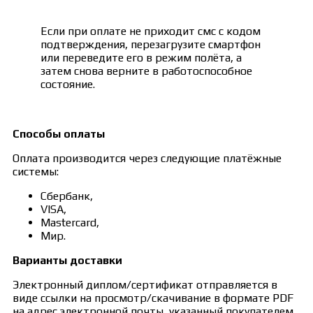
Если при оплате не приходит смс с кодом
подтверждения, перезагрузите смартфон
или переведите его в режим полёта, а
затем снова верните в работоспособное
состояние.
Способы оплаты
Оплата производится через следующие платёжные
системы:
Сбербанк,
VISA,
Mastercard,
Мир.
Варианты доставки
Электронный диплом/сертификат отправляется в
виде ссылки на просмотр/скачивание в формате PDF
на адрес электронной почты, указанный покупателем