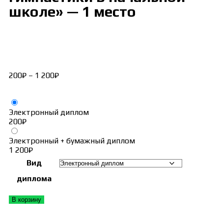
школе» — 1 место
200
₽
–
1 200
₽
Электронный диплом
200
₽
Электронный + бумажный диплом
1 200
₽
Вид
диплома
В корзину