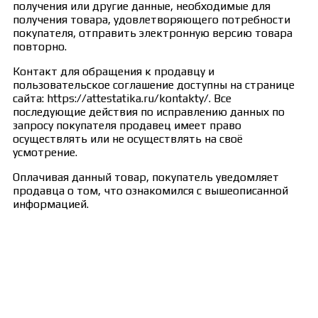
получения или другие данные, необходимые для
получения товара, удовлетворяющего потребности
покупателя, отправить электронную версию товара
повторно.
Контакт для обращения к продавцу и
пользовательское соглашение доступны на странице
сайта: https://attestatika.ru/kontakty/. Все
последующие действия по исправлению данных по
запросу покупателя продавец имеет право
осуществлять или не осуществлять на своё
усмотрение.
Оплачивая данный товар, покупатель уведомляет
продавца о том, что ознакомился с вышеописанной
информацией.
Сведения об образовательной организации
Образцы удостоверений, сертификатов, дипломов
Оплата и доставка