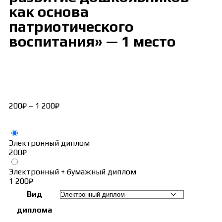
как основа
патриотического
воспитания» — 1 место
200
₽
–
1 200
₽
Электронный диплом
200
₽
Электронный + бумажный диплом
1 200
₽
Вид
диплома