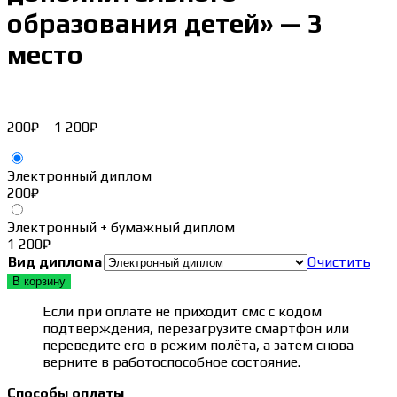
образования детей» — 3
место
Диапазон
200
₽
–
1 200
₽
цен:
200₽
Электронный диплом
–
200
₽
1 200₽
Электронный + бумажный диплом
1 200
₽
Вид диплома
Очистить
В корзину
Если при оплате не приходит смс с кодом
подтверждения, перезагрузите смартфон или
переведите его в режим полёта, а затем снова
верните в работоспособное состояние.
Способы оплаты