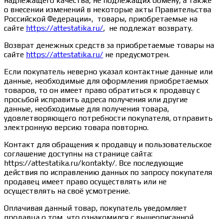
надлежащего качества, не подлежащих обмену, а также
о внесении изменений в некоторые акты Правительства
Российской Федерации», товары, приобретаемые на
сайте
https://attestatika.ru/
, не подлежат возврату.
Возврат денежных средств за приобретаемые товары на
сайте
https://attestatika.ru/
не предусмотрен.
Если покупатель неверно указал контактные данные или
данные, необходимые для оформления приобретаемых
товаров, то он имеет право обратиться к продавцу с
просьбой исправить адреса получения или другие
данные, необходимые для получения товара,
удовлетворяющего потребности покупателя, отправить
электронную версию товара повторно.
Контакт для обращения к продавцу и пользовательское
соглашение доступны на странице сайта:
https://attestatika.ru/kontakty/. Все последующие
действия по исправлению данных по запросу покупателя
продавец имеет право осуществлять или не
осуществлять на своё усмотрение.
Оплачивая данный товар, покупатель уведомляет
продавца о том, что ознакомился с вышеописанной