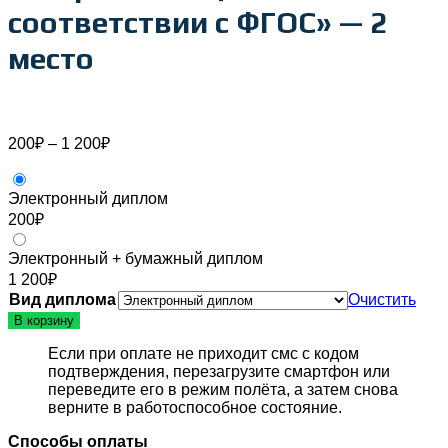
соответствии с ФГОС» — 2
место
Диапазон
200
₽
–
1 200
₽
цен:
200₽
–
Электронный диплом
1 200₽
200
₽
Электронный + бумажный диплом
1 200
₽
Вид диплома
Очистить
В корзину
Если при оплате не приходит смс с кодом
подтверждения, перезагрузите смартфон или
переведите его в режим полёта, а затем снова
верните в работоспособное состояние.
Способы оплаты