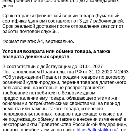
электронной почте составляет от 1 до 3 календарных
дней.
Срок отправки физической версии товара (бумажный
сертификат/диплом) составляет от 3 до 7 рабочих дней.
Срок реальной доставки после отправления зависит от
работы почтовой службы.
Формат печати: А4, вертикально.
Условия возврата или обмена товара, а также
возврата денежных средств
В соответствии с действующим до 01.01.2027
Постановлением Правительства РФ от 31.12.2020 N 2463
«Об утверждении Правил продажи товаров по договору
розничной купли-продажи, перечня товаров длительного
пользования, на которые не распространяется
требование потребителя о безвозмездном
предоставлении ему товара, обладающего этими же
основными потребительскими свойствами, на период
ремонта или замены такого товара, и перечня
непродовольственных товаров надлежащего качества,
не подлежащих обмену, а также о внесении изменений в
некоторые акты Правительства Российской Федерации»,
товары, приобретаемые на сайте
https://attestatika.ru/
, не