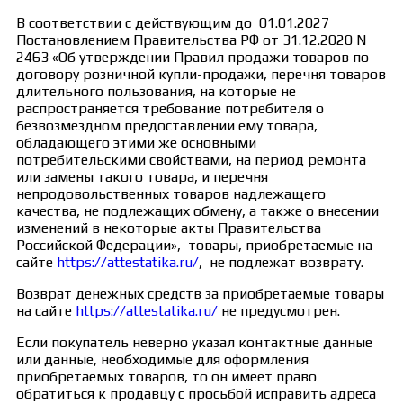
В соответствии с действующим до 01.01.2027
Постановлением Правительства РФ от 31.12.2020 N
2463 «Об утверждении Правил продажи товаров по
договору розничной купли-продажи, перечня товаров
длительного пользования, на которые не
распространяется требование потребителя о
безвозмездном предоставлении ему товара,
обладающего этими же основными
потребительскими свойствами, на период ремонта
или замены такого товара, и перечня
непродовольственных товаров надлежащего
качества, не подлежащих обмену, а также о внесении
изменений в некоторые акты Правительства
Российской Федерации», товары, приобретаемые на
сайте
https://attestatika.ru/
, не подлежат возврату.
Возврат денежных средств за приобретаемые товары
на сайте
https://attestatika.ru/
не предусмотрен.
Если покупатель неверно указал контактные данные
или данные, необходимые для оформления
приобретаемых товаров, то он имеет право
обратиться к продавцу с просьбой исправить адреса