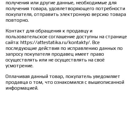
получения или другие данные, необходимые для
получения товара, удовлетворяющего потребности
покупателя, отправить электронную версию товара
повторно.
Контакт для обращения к продавцу и
пользовательское соглашение доступны на странице
сайта: https://attestatika.ru/kontakty/. Все
последующие действия по исправлению данных по
запросу покупателя продавец имеет право
осуществлять или не осуществлять на своё
усмотрение.
Оплачивая данный товар, покупатель уведомляет
продавца о том, что ознакомился с вышеописанной
информацией.
Сведения об образовательной организации
Образцы удостоверений, сертификатов, дипломов
Оплата и доставка