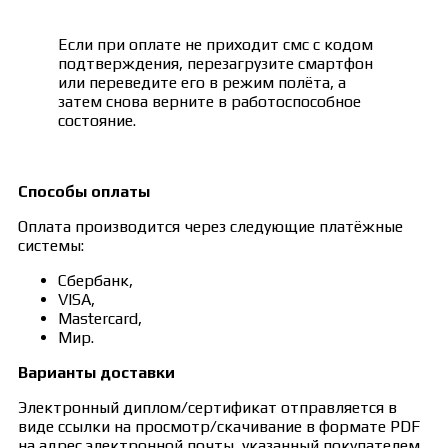
Если при оплате не приходит смс с кодом
подтверждения, перезагрузите смартфон
или переведите его в режим полёта, а
затем снова верните в работоспособное
состояние.
Способы оплаты
Оплата производится через следующие платёжные
системы:
Сбербанк,
VISA,
Mastercard,
Мир.
Варианты доставки
Электронный диплом/сертификат отправляется в
виде ссылки на просмотр/скачивание в формате PDF
на адрес электронной почты, указанный покупателем